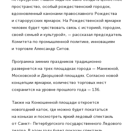
пространство, особый рождественский городок,
вдохновленный канонами православного Рождества
и старорусских ярмарок. На Рождественской ярмарке
человек будет чувствовать связь с историей, городом,
своей семьей и культурой», — рассказал председатель
Комитета по промышленной политике, инновациям
и торговле Александр Ситов.
Программа зимних праздников традиционно
развернется на трех площадках города — Манежной,
Московской и Дворцовой площадях. Согласно новой
концепции ярмарки, количество торговых мест
сохранится на уровне прошлого года — 136.
Также на Конюшенной площади откроется
новогодний каток, где можно будет покататься
на коньках и посмотреть яркий ледовый спектакль
от Санкт- Петербургского государственного Ледового
театра. В этом году будет показан спектакль