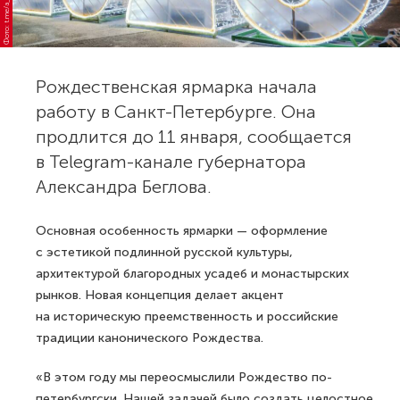
Фото: t.me/a_beglov
Рождественская ярмарка начала
работу в Санкт-Петербурге. Она
продлится до 11 января, сообщается
в Telegram-канале губернатора
Александра Беглова.
Основная особенность ярмарки — оформление
с эстетикой подлинной русской культуры,
архитектурой благородных усадеб и монастырских
рынков. Новая концепция делает акцент
на историческую преемственность и российские
традиции канонического Рождества.
«В этом году мы переосмыслили Рождество по-
петербургски. Нашей задачей было создать целостное