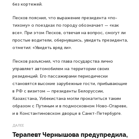
без кортежей.
Песков пояснил, что выражение президента «по-
тихому» о поездках по городу обозначает — «как
все». При этом Песков, отвечая на вопрос, смогут ли
простые водители, обернувшись, увидеть президента,
отметил: «Увидеть вряд ли».
Песков разъяснил, что глава государства лично
управляет автомобилем на территории своих
резиденций. Его пассажирами периодически
становятся высокие зарубежные гости, прибывающие
в РФ с визитом — президенты Белоруссии,
Казахстана, Узбекистана могли прокатиться таким
образом с Путиным и в подмосковном Ново-Огареве,
и в Константиновском дворце в Санкт-Петербурге.
ДАЛЕЕ
Терапевт Чернышова предупредила,