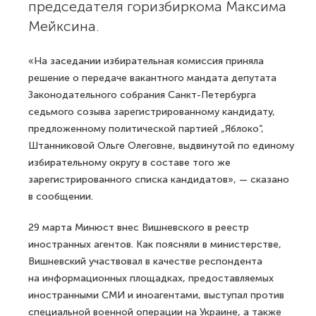
председателя горизбиркома Максима
Мейксина.
«На заседании избирательная комиссия приняла
решение о передаче вакантного мандата депутата
Законодательного собрания Санкт-Петербурга
седьмого созыва зарегистрированному кандидату,
предложенному политической партией „Яблоко“,
Штанниковой Ольге Олеговне, выдвинутой по единому
избирательному округу в составе того же
зарегистрированного списка кандидатов», — сказано
в сообщении.
29 марта Минюст внес Вишневского в реестр
иностранных агентов. Как поясняли в министерстве,
Вишневский участвовал в качестве респондента
на информационных площадках, предоставляемых
иностранными СМИ и иноагентами, выступал против
специальной военной операции на Украине, а также