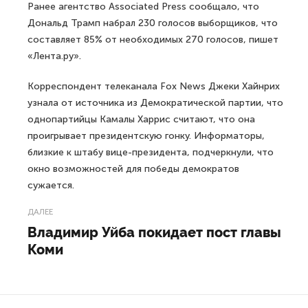
Ранее агентство Associated Press сообщало, что
Дональд Трамп набрал 230 голосов выборщиков, что
составляет 85% от необходимых 270 голосов, пишет
«Лента.ру».
Корреспондент телеканала Fox News Джеки Хайнрих
узнала от источника из Демократической партии, что
однопартийцы Камалы Харрис считают, что она
проигрывает президентскую гонку. Информаторы,
близкие к штабу вице-президента, подчеркнули, что
окно возможностей для победы демократов
сужается.
ДАЛЕЕ
Владимир Уйба покидает пост главы
Коми