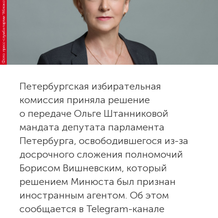
Фото: пресс-служба партии “Яблоко”
Петербургская избирательная
комиссия приняла решение
о передаче Ольге Штанниковой
мандата депутата парламента
Петербурга, освободившегося из-за
досрочного сложения полномочий
Борисом Вишневским, который
решением Минюста был признан
иностранным агентом. Об этом
сообщается в Telegram-канале