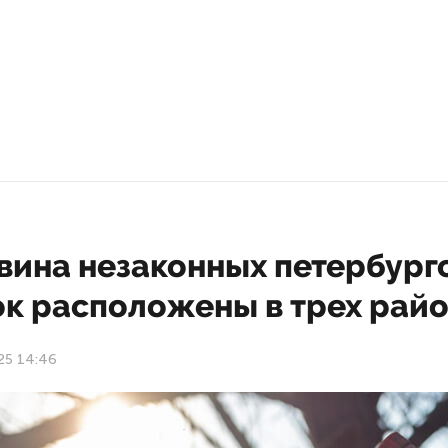
вина незаконных петербург
ок расположены в трех рай
25 14:46