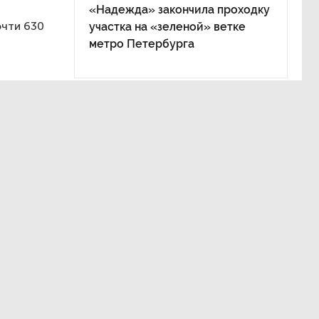
«Надежда» закончила проходку
очти 630
участка на «зеленой» ветке
метро Петербурга
граде