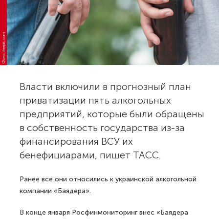
Фото: freepik.com
Власти включили в прогнозный план
приватизации пять алкогольных
предприятий, которые были обращены
в собственность государства из-за
финансирования ВСУ их
бенефициарами, пишет ТАСС.
Ранее все они относились к украинской алкогольной
компании «Баядера».
В конце января Росфинмониторинг внес «Баядера