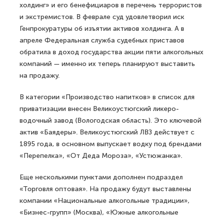
холдинг» и его бенефициаров в перечень террористов
и экстремистов. В феврале суд удовлетворил иск
Генпрокуратуры об изъятии активов холдинга. А в
апреле Федеральная служба судебных приставов
обратила в доход государства акции пяти алкогольных
компаний — именно их теперь планируют выставить
на продажу.
В категории «Производство напитков» в список для
приватизации внесен Великоустюгский ликеро-
водочный завод (Вологодская область). Это ключевой
актив «Баядеры». Великоустюгский ЛВЗ действует с
1895 года, в основном выпускает водку под брендами
«Перепелка», «От Деда Мороза», «Устюжанка».
Еще несколькими пунктами дополнен подраздел
«Торговля оптовая». На продажу будут выставлены
компании «Национальные алкогольные традиции»,
«Бизнес-групп» (Москва), «Южные алкогольные