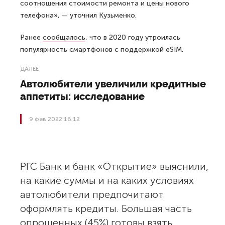
соотношения стоимости ремонта и цены нового
телефона», — уточнил Кузьменко.
Ранее
сообщалось
, что в 2020 году утроилась
популярность смартфонов с поддержкой eSIM.
ДАЛЕЕ
Автолюбители увеличили кредитные
аппетиты: исследование
9 фев 2022 16:12
РГС Банк и банк «Открытие» выяснили,
на какие суммы и на каких условиях
автолюбители предпочитают
оформлять кредиты. Большая часть
опрошенных (45%) готовы взять