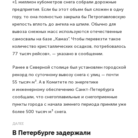
«1 миллион кубометров снега собрали дорожные
предприятия. Если бы этот объем был сложен в одну
гору, то она полностью закрыла бы Петропавловскую
крепость вплоть до ангела на шпиле. Обычно для
вывоза снежных масс используются отечественные
самосвалы на базе „Камаз“. Чтобы перевезти такое
количество кристаллических осадков, потребовалось
77 тысяч рейсов», — указано в сообщении.
Ранее в Северной столице был установлен городской
рекорд по суточному вывозу снега с улиц — почти
55 тысяч м³. А в Комитете по энергетике
и инженерному обеспечению Санкт-Петербурга
сообщали, что снегоплавильные и снегоприемные
пункты города с начала зимнего периода приняли уже
более 500 тысяч м³ снега.
ДАЛЕЕ
В Петербурге задержали