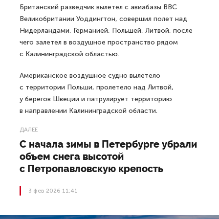
Британский разведчик вылетел с авиабазы ВВС
Великобритании Уоддингтон, совершил полет над
Нидерландами, Германией, Польшей, Литвой, после
чего залетел в воздушное пространство рядом
с Калининградской областью.
Американское воздушное судно вылетело
с территории Польши, пролетело над Литвой,
у берегов Швеции и патрулирует территорию
в направлении Калининградской области.
ДАЛЕЕ
С начала зимы в Петербурге убрали
объем снега высотой
с Петропавловскую крепость
3 фев 2026 11:41