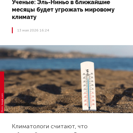
Ученые: Эль-Ниньо в ближайшие
месяцы будет угрожать мировому
климату
13 мая 2026 16:24
Фото: freepik.com
Климатологи считают, что