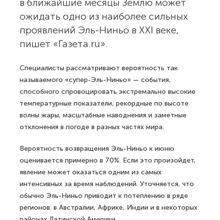
в ближайшие месяцы Землю может
ожидать одно из наиболее сильных
проявлений Эль-Ниньо в XXI веке,
пишет «Газета.ru».
Специалисты рассматривают вероятность так
называемого «супер-Эль-Ниньо» — события,
способного спровоцировать экстремально высокие
температурные показатели, рекордные по высоте
волны жары, масштабные наводнения и заметные
отклонения в погоде в разных частях мира.
Вероятность возвращения Эль-Ниньо к июню
оценивается примерно в 70%. Если это произойдет,
явление может оказаться одним из самых
интенсивных за время наблюдений. Уточняется, что
обычно Эль-Ниньо приводит к потеплению в ряде
регионов: в Австралии, Африке, Индии и в некоторых
районах Латинской Америки.