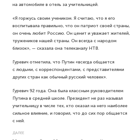
на автомобиле в отель за учительницей.
«Я горжусь своим учеником. Я считаю, что я его
воспитывала правильно, что он патриот своей страны,
он очень любит Россию. Он ценит и уважает жителей,
тружеников нашей страны. Он всегда с народом
близок», — сказала она телеканалу НТВ.
Гуревич отметила, что Путин «всегда общается
с людьми, с корреспондентами, с представителями
других стран как обычный русский человек».
Гуревич 92 года. Она была классным руководителем
Путина в средней школе. Президент не раз называл
учительницу в числе тех, кто оказал на него наиболее
сильное влияние, и говорил, что до сих пор общается
с ней.
ДАЛЕЕ