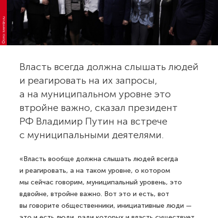
Фото: kremlin.ru
Власть всегда должна слышать людей
и реагировать на их запросы,
а на муниципальном уровне это
втройне важно, сказал президент
РФ Владимир Путин на встрече
с муниципальными деятелями.
«Власть вообще должна слышать людей всегда
и реагировать, а на таком уровне, о котором
мы сейчас говорим, муниципальный уровень, это
вдвойне, втройне важно. Вот это и есть, вот
вы говорите общественники, инициативные люди —
это и есть люди, ради которых и власть существует