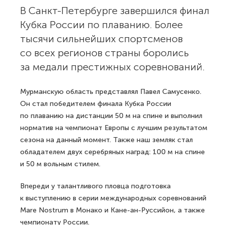
В Санкт-Петербурге завершился финал
Кубка России по плаванию. Более
тысячи сильнейших спортсменов
со всех регионов страны боролись
за медали престижных соревнований.
Мурманскую область представлял Павел Самусенко.
Он стал победителем финала Кубка России
по плаванию на дистанции 50 м на спине и выполнил
норматив на чемпионат Европы с лучшим результатом
сезона на данный момент. Также наш земляк стал
обладателем двух серебряных наград: 100 м на спине
и 50 м вольным стилем.
Впереди у талантливого пловца подготовка
к выступлению в серии международных соревнований
Mare Nostrum в Монако и Кане-ан-Руссийон, а также
чемпионату России.