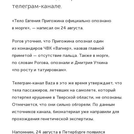
телеграм-канале.
«Тело Евгения Пригожина официально опознано
в морге», — написал он 24 августа.
Рогов уточнил, что Пригожина опознал один
из командиров ЧВК «Вагнер», назвав главной
приметой — отсутствие пальца. Также в морге,
по словам Рогова, опознали и Дмитрия Уткина
«по росту и татуировкам».
Телеграм-канал Baza в это же время утверждает, что
тела пассажиров, летевших на самолете, который
потерпел крушение в Тверской области, не опознаны.
Отмечается, что они сильно обгорели. По данным
источников канала, биоматериал уже направили для
прохождения генетической экспертизы.
Напомним,
24 августа в Петербурге появился