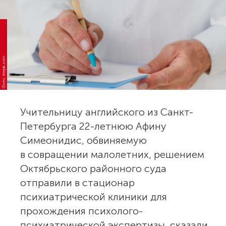
Фото: freepik.com
Учительницу английского из Санкт-
Петербурга 22-летнюю Афину
Симеонидис, обвиняемую
в совращении малолетних, решением
Октябрьского районного суда
отправили в стационар
психиатрической клиники для
прохождения психолого-
психиатрической экспертизы, сказали