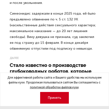
и после увольнения.
Симеонидис задержали в конце 2025 года, ей было
предъявлено обвинение по ч. 5 ст. 132 УК
(насильственные действия сексуального характера;
максимальное наказание — до 20 лет лишения
свободы). Вину девушка не признала, суд заключил
ее под стражу до 15 февраля. В конце декабря
обвиняемую отпустили под подписку о невыезде.
ДАЛЕЕ
Стало известно о производстве
глубоководных роботов, которые
не имеют аналогов
Для эффективной работы сайта и Вашего удобства мы используем
файлы куки. Продолжая пользоваться сайтом Вы соглашаетесь с
политикой обработки файлов куки
.
Принять
Последние материалы