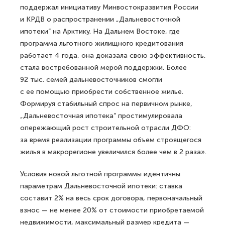
поддержал инициативу Минвостокразвития России
и КРДВ о распространении „Дальневосточной
ипотеки“ на Арктику. На Дальнем Востоке, где
программа льготного жилищного кредитования
работает 4 года, она доказала свою эффективность,
стала востребованной мерой поддержки. Более
92 тыс. семей дальневосточников смогли
с ее помощью приобрести собственное жилье.
Формируя стабильный спрос на первичном рынке,
„Дальневосточная ипотека“ простимулировала
опережающий рост строительной отрасли ДФО:
за время реализации программы объем строящегося
жилья в макрорегионе увеличился более чем в 2 раза».
Условия новой льготной программы идентичны
параметрам Дальневосточной ипотеки: ставка
составит 2% на весь срок договора, первоначальный
взнос — не менее 20% от стоимости приобретаемой
недвижимости, максимальный размер кредита —