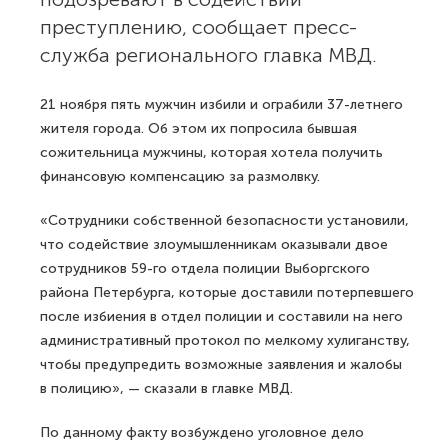
преступлению, сообщает пресс-
служба регионального главка МВД.
21 ноября пять мужчин избили и ограбили 37-летнего
жителя города. Об этом их попросила бывшая
сожительница мужчины, которая хотела получить
финансовую компенсацию за размолвку.
«Сотрудники собственной безопасности установили,
что содействие злоумышленникам оказывали двое
сотрудников 59-го отдела полиции Выборгского
района Петербурга, которые доставили потерпевшего
после избиения в отдел полиции и составили на него
административный протокол по мелкому хулиганству,
чтобы предупредить возможные заявления и жалобы
в полицию», — сказали в главке МВД.
По данному факту возбуждено уголовное дело