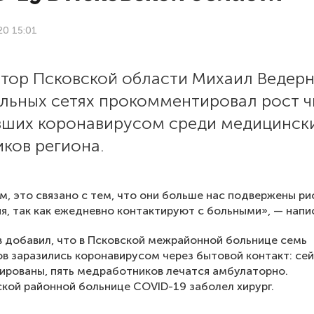
20 15:01
атор Псковской области Михаил Ведер
альных сетях прокомментировал рост ч
вших коронавирусом среди медицинск
ков региона.
м, это связано с тем, что они больше нас подвержены ри
я, так как ежедневно контактируют с больными», — напис
 добавил, что в Псковской межрайонной больнице семь
в заразились коронавирусом через бытовой контакт: се
ированы, пять медработников лечатся амбулаторно.
кой районной больнице COVID-19 заболел хирург.