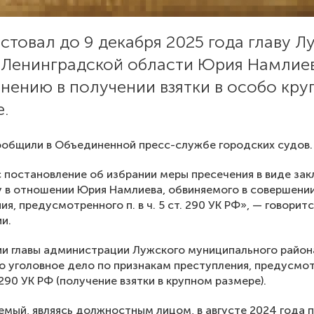
стовал до 9 декабря 2025 года главу Л
 Ленинградской области Юрия Намлие
нению в получении взятки в особо кр
.
общили в Объединенной пресс-службе городских судов.
 постановление об избрании меры пресечения в виде за
 в отношении Юрия Намлиева, обвиняемого в совершени
я, предусмотренного п. в ч. 5 ст. 290 УК РФ», — говоритс
и.
и главы администрации Лужского муниципального район
 уголовное дело по признакам преступления, предусмот
. 290 УК РФ (получение взятки в крупном размере).
мый, являясь должностным лицом, в августе 2024 года 