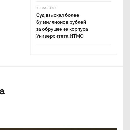
7 июл 14:57
Суд взыскал более
67 миллионов рублей
за обрушение корпуса
Университета ИТМО
а