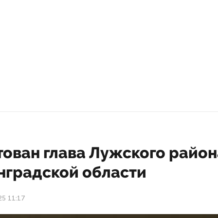
тован глава Лужского район
нградской области
25 11:17