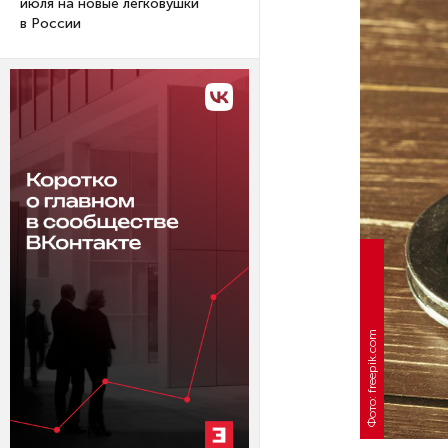
июля на новые легковушки
в России
Фото: freepik.com