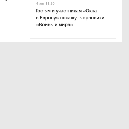
4 авг 11:20
Гостям и участникам «Окна
в Европу» покажут черновики
«Войны и мира»
ге