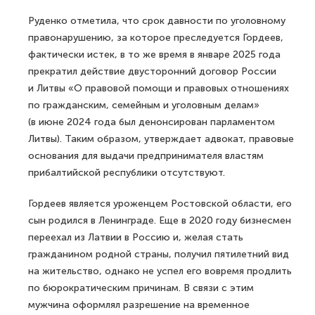
Руденко отметила, что срок давности по уголовному
правонарушению, за которое преследуется Гордеев,
фактически истек, в то же время в январе 2025 года
прекратил действие двусторонний договор России
и Литвы «О правовой помощи и правовых отношениях
по гражданским, семейным и уголовным делам»
(в июне 2024 года был денонсирован парламентом
Литвы). Таким образом, утверждает адвокат, правовые
основания для выдачи предпринимателя властям
прибалтийской республики отсутствуют.
Гордеев является уроженцем Ростовской области, его
сын родился в Ленинграде. Еще в 2020 году бизнесмен
переехал из Латвии в Россию и, желая стать
гражданином родной страны, получил пятилетний вид
на жительство, однако не успел его вовремя продлить
по бюрократическим причинам. В связи с этим
мужчина оформлял разрешение на временное