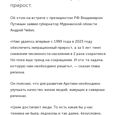
прирост.
Об этом на встрече с президентом РФ Владимиром
Путиным заявил губернатор Мурманской области
Андрей Чибис.
«Нам удалось впервые с 1989 года в 2023 году
обеспечить миграционный прирост, а за 5 лет темп
снижения численности населения в 2 раза сократился.
Но пока еще тренд на сокращение. И это та задача,
которую нам необходимо решить», — сказал глава
региона.
Он пояснил, что для развития Арктики необходимо
улучшать качество жизни людей, живущих в северных
регионах.
«Цели достигают люди. То есть какая бы у нас
техника ни была, ледоколы и так далее, безусловно,