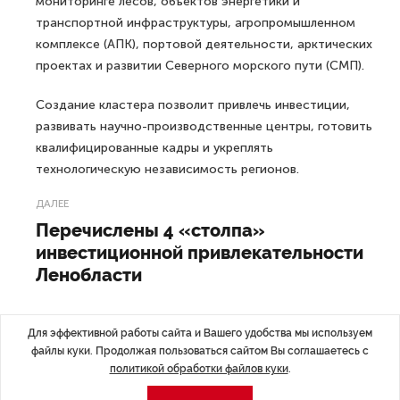
мониторинге лесов, объектов энергетики и
транспортной инфраструктуры, агропромышленном
комплексе (АПК), портовой деятельности, арктических
проектах и развитии Северного морского пути (СМП).
Создание кластера позволит привлечь инвестиции,
развивать научно-производственные центры, готовить
квалифицированные кадры и укреплять
технологическую независимость регионов.
ДАЛЕЕ
Перечислены 4 «столпа»
инвестиционной привлекательности
Ленобласти
Для эффективной работы сайта и Вашего удобства мы используем
файлы куки. Продолжая пользоваться сайтом Вы соглашаетесь с
Последние материалы
политикой обработки файлов куки
.