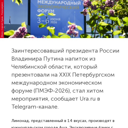
Фото: Сергей Лукин, Росконгресс
Заинтересовавший президента России
Владимира Путина напиток из
Челябинской области, который
презентовали на XXIX Петербургском
международном экономическом
форуме (ПМЭФ-2026), стал хитом
мероприятия, сообщает Ura.ru в
Telegram-канале.
Лимонад, представленный в 14 вкусах, производят в
южноуральском городе Аша. Эксклюзивные банки с