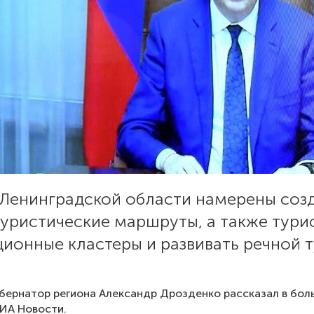
 Ленинградской области намерены соз
уристические маршруты, а также тури
ионные кластеры и развивать речной т
бернатор региона Александр Дрозденко рассказал в бо
ИА Новости
.