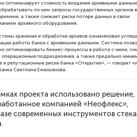
но оптимизирует стоимость владения архивными данным
обрабатывать по ним запросы государственных органов 
времени, а также снижает риски потери данных в связи
ванием архивного оборудования.
стемы хранения и обработки архивов ознаменовал успеш
ации работы банка с архивными данными. Система позв
о оптимизировать бизнес-процессы в работе с ними, сн
а операционные подразделения, а также предельно мини
 и репутационные риски банка «Открытие», — говорит ч
банка Светлана Емельянова.
амках проекта использовано решение,
работанное компанией «Неофлекс»,
базе современных инструментов стека
.