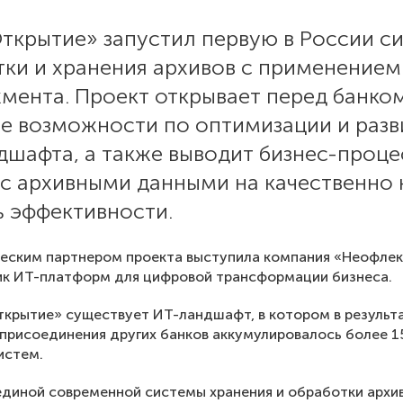
Открытие» запустил первую в России с
ки и хранения архивов с применением 
мента. Проект открывает перед банко
е возможности по оптимизации и раз
дшафта, а также выводит бизнес-проц
 с архивными данными на качественно
ь эффективности.
еским партнером проекта выступила компания «Неофлек
ик ИТ-платформ для цифровой трансформации бизнеса.
ткрытие» существует ИТ-ландшафт, в котором в результ
присоединения других банков аккумулировалось более 1
истем.
диной современной системы хранения и обработки архи