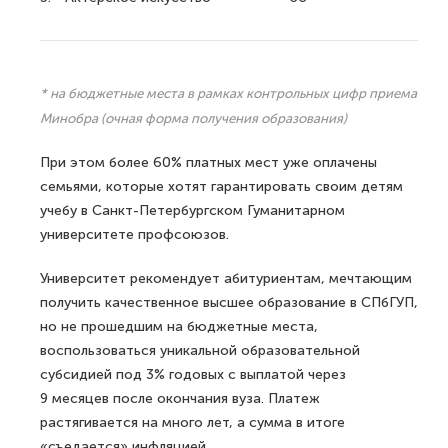
* на бюджетные места в рамках контрольных цифр приема
Минобра (очная форма получения образования)
При этом более 60% платных мест уже оплачены
семьями, которые хотят гарантировать своим детям
учебу в Санкт-Петербургском Гуманитарном
университете профсоюзов.
Университет рекомендует абитуриентам, мечтающим
получить качественное высшее образование в СПбГУП,
но не прошедшим на бюджетные места,
воспользоваться уникальной образовательной
субсидией под 3% годовых с выплатой через
9 месяцев после окончания вуза. Платеж
растягивается на много лет, а сумма в итоге
«съедается» инфляцией.