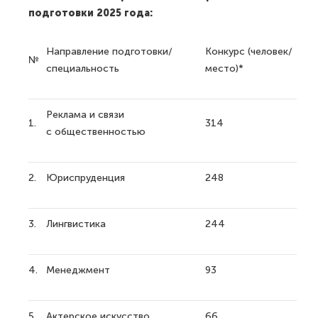
подготовки 2025 года:
Направление подготовки/
Конкурс (человек/
№
специальность
место)*
Реклама и связи
1.
314
с общественностью
2.
Юриспруденция
248
3.
Лингвистика
244
4.
Менеджмент
93
5.
Актерское искусство
66