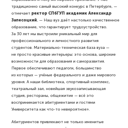
традиционно самый высокий конкурс в Петербурге, —
отмечает
ректор СПбГУП академик Александр
Запесоцкий
, — Наш вуз даёт настолько качественное
образование, что гарантирует трудоустройство.
За 30 лет мы выстроили уникальный мир для
профессионального и личностного развития
студентов. Материально-техническая база вуза —
не просто красивые интерьеры: это основа, широкие
возможности для образования и саморазвития.
Первое обеспечивают педагоги, большинство
из которых — учёные федерального и даже мирового
уровня. А наши библиотека, спортивный комплекс,
театральный зал, новейшая звукозаписывающая
студия, рестораны, общежитие — всё это
воспринимается абитуриентами и гостями
Университета как что-то невероятное».
Абитуриентов привлекают не только именитые