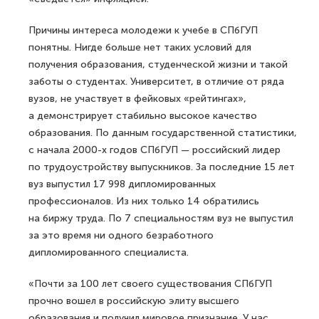
Причины интереса молодежи к учебе в СПбГУП
понятны. Нигде больше нет таких условий для
получения образования, студенческой жизни и такой
заботы о студентах. Университет, в отличие от ряда
вузов, не участвует в фейковых «рейтингах»,
а демонстрирует стабильно высокое качество
образования. По данным государственной статистики,
с начала 2000-х годов СПбГУП — российский лидер
по трудоустройству выпускников. За последние 15 лет
вуз выпустил 17 998 дипломированных
профессионалов. Из них только 14 обратились
на биржу труда. По 7 специальностям вуз не выпустил
за это время ни одного безработного
дипломированного специалиста.
«Почти за 100 лет своего существования СПбГУП
прочно вошел в российскую элиту высшего
образования и получил мировое признание. У нас