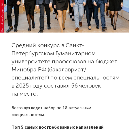
Фото: vk.com/spbgup_official
Средний конкурс в Санкт-
Петербургском Гуманитарном
университете профсоюзов на бюджет
Минобра РФ (бакалавриат/
специалитет) по всем специальностям
в 2025 году составил 56 человек
на место.
Всего вуз ведет набор по 18 актуальным
специальностям.
Топ 5 самых востребованных направлений