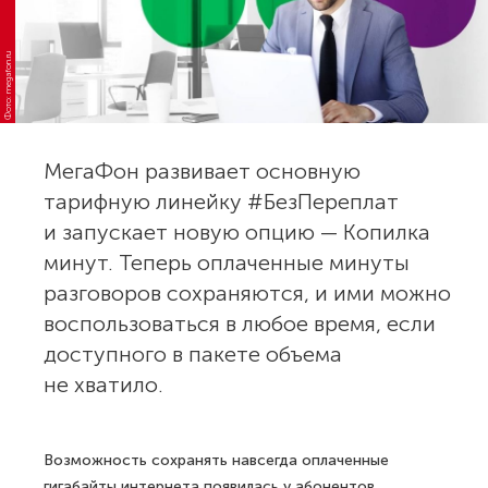
Фото: megafon.ru
МегаФон развивает основную
тарифную линейку #БезПереплат
и запускает новую опцию — Копилка
минут. Теперь оплаченные минуты
разговоров сохраняются, и ими можно
воспользоваться в любое время, если
доступного в пакете объема
не хватило.
Возможность сохранять навсегда оплаченные
гигабайты интернета появилась у абонентов