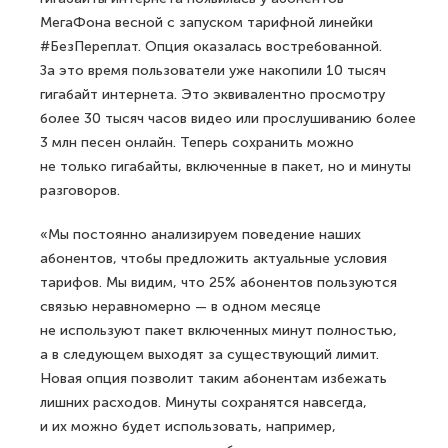
МегаФона весной с запуском тарифной линейки
#БезПереплат. Опция оказалась востребованной.
За это время пользователи уже накопили 10 тысяч
гигабайт интернета. Это эквивалентно просмотру
более 30 тысяч часов видео или прослушиванию более
3 млн песен онлайн. Теперь сохранить можно
не только гигабайты, включенные в пакет, но и минуты
разговоров.
«Мы постоянно анализируем поведение наших
абонентов, чтобы предложить актуальные условия
тарифов. Мы видим, что 25% абонентов пользуются
связью неравномерно — в одном месяце
не используют пакет включенных минут полностью,
а в следующем выходят за существующий лимит.
Новая опция позволит таким абонентам избежать
лишних расходов. Минуты сохранятся навсегда,
и их можно будет использовать, например,