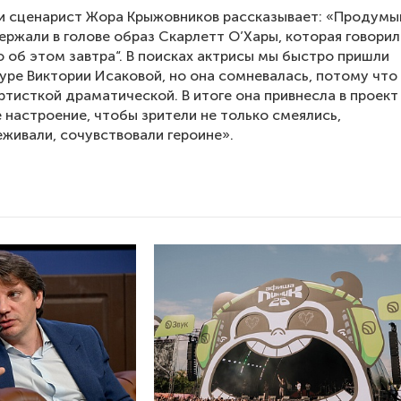
и сценарист Жора Крыжовников рассказывает: «Продумы
ержали в голове образ Скарлетт О’Хары, которая говорил
 об этом завтра“. В поисках актрисы мы быстро пришли
уре Виктории Исаковой, но она сомневалась, потому что
ртисткой драматической. В итоге она привнесла в проект
 настроение, чтобы зрители не только смеялись,
еживали, сочувствовали героине».