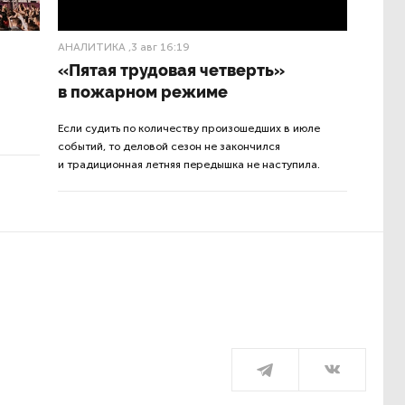
АНАЛИТИКА
,3 авг 16:19
«Пятая трудовая четверть»
в пожарном режиме
Если судить по количеству произошедших в июле
событий, то деловой сезон не закончился
и традиционная летняя передышка не наступила.