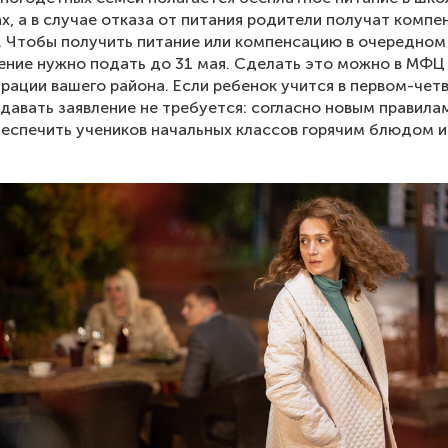
х, а в случае отказа от питания родители получат комп
 Чтобы получить питание или компенсацию в очередном
ление нужно подать до 31 мая. Сделать это можно в МФЦ
рации вашего района. Если ребенок учится в первом-чет
одавать заявление не требуется: согласно новым правил
еспечить учеников начальных классов горячим блюдом и