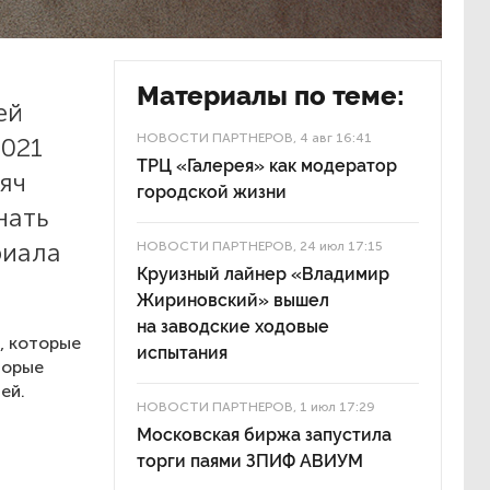
Материалы по теме:
ей
НОВОСТИ ПАРТНЕРОВ
, 4 авг 16:41
2021
ТРЦ «Галерея» как модератор
яч
городской жизни
нать
риала
НОВОСТИ ПАРТНЕРОВ
, 24 июл 17:15
Круизный лайнер «Владимир
Жириновский» вышел
на заводские ходовые
, которые
испытания
торые
ей.
НОВОСТИ ПАРТНЕРОВ
, 1 июл 17:29
Московская биржа запустила
торги паями ЗПИФ АВИУМ