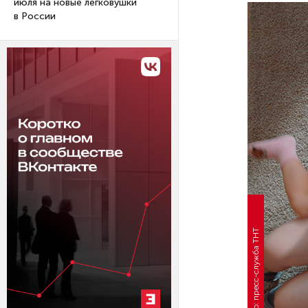
июля на новые легковушки
в России
Фото: пресс-служба ТНТ