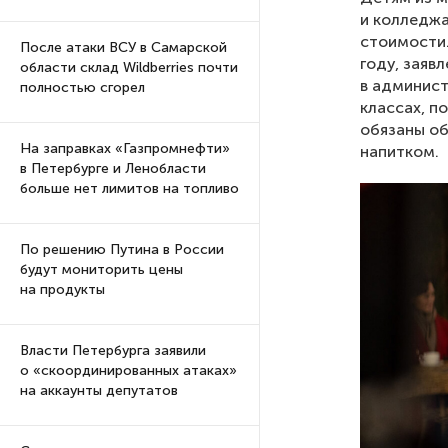
и колледжа
стоимости.
После атаки ВСУ в Самарской
году, заяв
области склад Wildberries почти
в админист
полностью сгорел
классах, п
обязаны об
На заправках «Газпромнефти»
напитком.
в Петербурге и Ленобласти
больше нет лимитов на топливо
По решению Путина в России
будут мониторить цены
на продукты
Власти Петербурга заявили
о «скоординированных атаках»
на аккаунты депутатов