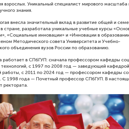
я взрослых. Уникальный специалист мирового масштаба 
учного знания.
ногая внесла значительный вклад в развитие общей и сем
 в стране, разработала уникальные учебные курсы «Осно
и», «Социальные инновации» и «Инновации в образовании
леном Методического совета Университета и Учебно-
ого объединения вузов России по образованию.
а работает в СПбГУП: сначала профессором кафедры со
 технологий, с 1997 по 2008 год — заведующей кафедро
 работы, с 2011 по 2024 год — профессором кафедры с
. С 1998 года — Почетный профессор СПбГУП. В настоящ
т ректората.