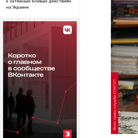
к затяжным боевым действиям
на Украине
Фото: пресс-служба СПбГУП