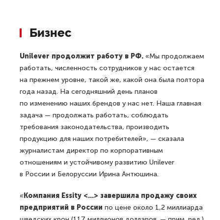
Бизнес
Unilever продолжит работу в РФ.
«Мы продолжаем
работать, численность сотрудников у нас остается
на прежнем уровне, такой же, какой она была полтора
года назад. На сегодняшний день планов
по изменению наших брендов у нас нет. Наша главная
задача — продолжать работать, соблюдать
требования законодательства, производить
продукцию для наших потребителей», — сказала
журналистам директор по корпоративным
отношениям и устойчивому развитию Unilever
в России и Белоруссии Ирина Антюшина.
«
Компания Essity <...> завершила продажу своих
предприятий в России
по цене около 1,2 миллиарда
шведских крон (117 миллионов долларов. — прим. ред.).