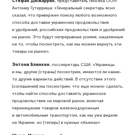
Стефан Дюжаррик
, представитель генсека ООН
Антониу Гутерриша: «Генеральный секретарь ясно
сказал, что привержен поиску любого возможного
способа доставки украинских продовольствия
и удобрений, российских продовольствия и удобрений
на рынок. Это будут непрерывные усилия, нацеленные
на то, чтобы посмотреть, как мы можем вернуть эти
товары на рынок».
Энтони Блинкен
, госсекретарь США: «Украинцы
и мы, другие [страны] посмотрим, имеются ли какие-
то другие варианты действий. В отсутствие этого
[соглашения] мы посмотрим, что еще можно сделать,
чтобы найти способы доставлять украинское
продовольствие на мировой рынок, включая
перемещение товаров железнодорожным
и автомобильным транспортом, как мы уже видели
на Украине, но [теперь] в нужных объемах»