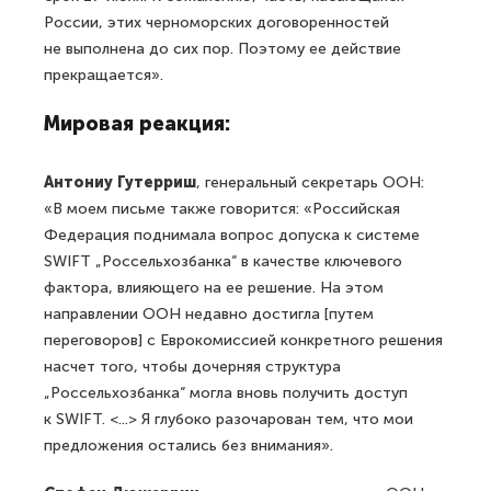
России, этих черноморских договоренностей
не выполнена до сих пор. Поэтому ее действие
прекращается».
Мировая реакция:
Антониу Гутерриш
, генеральный секретарь ООН:
«В моем письме также говорится: «Российская
Федерация поднимала вопрос допуска к системе
SWIFT „Россельхозбанка“ в качестве ключевого
фактора, влияющего на ее решение. На этом
направлении ООН недавно достигла [путем
переговоров] с Еврокомиссией конкретного решения
насчет того, чтобы дочерняя структура
„Россельхозбанка“ могла вновь получить доступ
к SWIFT. <...> Я глубоко разочарован тем, что мои
предложения остались без внимания».