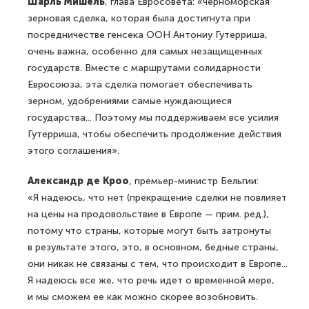
Шарль Мишель
, глава Евросовета: «черноморская
зерновая сделка, которая была достигнута при
посредничестве генсека ООН Антониу Гутерриша,
очень важна, особенно для самых незащищенных
государств. Вместе с маршрутами солидарности
Евросоюза, эта сделка помогает обеспечивать
зерном, удобрениями самые нуждающиеся
государства... Поэтому мы поддерживаем все усилия
Гутерриша, чтобы обеспечить продолжение действия
этого соглашения».
Александр де Кроо
, премьер-министр Бельгии:
«Я надеюсь, что нет (прекращение сделки не повлияет
на цены на продовольствие в Европе — прим. ред.),
потому что страны, которые могут быть затронуты
в результате этого, это, в основном, бедные страны,
они никак не связаны с тем, что происходит в Европе...
Я надеюсь все же, что речь идет о временной мере,
и мы сможем ее как можно скорее возобновить.