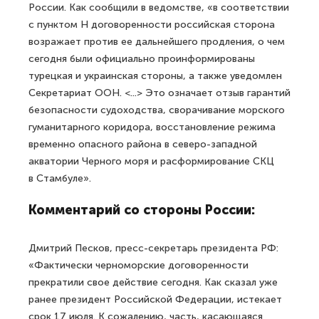
России. Как сообщили в ведомстве, «в соответствии
с пунктом Н договоренности российская сторона
возражает против ее дальнейшего продления, о чем
сегодня были официально проинформированы
турецкая и украинская стороны, а также уведомлен
Секретариат ООН. <...> Это означает отзыв гарантий
безопасности судоходства, сворачивание морского
гуманитарного коридора, восстановление режима
временно опасного района в северо-западной
акватории Черного моря и расформирование СКЦ
в Стамбуле».
Комментарий
со стороны России:
Дмитрий Песков, пресс-секретарь президента РФ:
«Фактически черноморские договоренности
прекратили свое действие сегодня. Как сказал уже
ранее президент Российской Федерации, истекает
срок 17 июля. К сожалению, часть, касающаяся