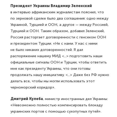
Президент Украины Владимир Зеленский
в интервью африканским журналистам пояснил, что
по зерновой сделке было два соглашения: одно между
Украиной, Турцией и ООН, а другое — между Россией,
Турцией и ООН. Таким образом, добавил Зеленский,
Россия расторгает договоренности с генсеком ООН
и президентом Турции. «Не с нами. У нас с ними
не было никаких договоренностей. Я дал
распоряжение нашему МИД <...> подготовить наши
официальные сигналы ООН и Турции, чтобы ответить
мне как президенту Украины, что они готовы
продолжать нашу инициативу. <...> Даже без РФ нужно
делать все, чтобы мы могли использовать этот
черноморский коридор».
Дмитрий Кулеба
, министр иностранных дел Украины:
«Невозможно полностью компенсировать блокаду
украинских портов с помощью сухопутных путей».