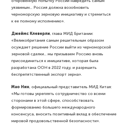
откровенную попытку России навредить самым
уязвимым... Россия должна возобновить
черноморскую зерновую инициативу и стремиться
к ее полному исполнению».
Джеймс Клеверли
, глава МИД Британии:
«Великобритания самым решительным образом
осуждает решение России выйти из черноморской
зерновой сделки... мы призываем Россию вновь
присоединиться к инициативе, которая была
разработана ООН в 2022 году, и разрешить
беспрепятственный экспорт зерна».
Мао Нин
, официальный представитель МИД Китая:
«Мы готовы укреплять сотрудничество со всеми
сторонами в этой сфере, способствовать
формированию большего международного
консенсуса, вносить позитивный вклад в обеспечение
мировой продовольственной безопасности».