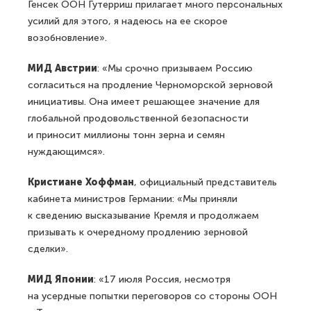
Генсек ООН Гутерриш прилагает много персональных
усилий для этого, я надеюсь на ее скорое
возобновление».
МИД Австрии
: «Мы срочно призываем Россию
согласиться на продление Черноморской зерновой
инициативы. Она имеет решающее значение для
глобальной продовольственной безопасности
и приносит миллионы тонн зерна и семян
нуждающимся».
Кристиане Хоффман
, официальный представитель
кабинета министров Германии: «Мы приняли
к сведению высказывание Кремля и продолжаем
призывать к очередному продлению зерновой
сделки».
МИД Японии
: «17 июля Россия, несмотря
на усердные попытки переговоров со стороны ООН