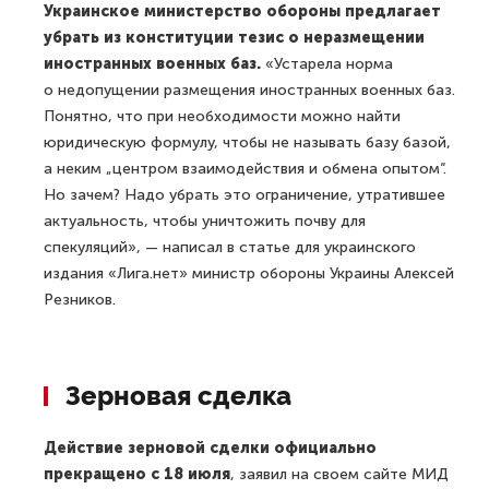
Украинское министерство обороны предлагает
убрать из конституции тезис о неразмещении
иностранных военных баз.
«Устарела норма
о недопущении размещения иностранных военных баз.
Понятно, что при необходимости можно найти
юридическую формулу, чтобы не называть базу базой,
а неким „центром взаимодействия и обмена опытом“.
Но зачем? Надо убрать это ограничение, утратившее
актуальность, чтобы уничтожить почву для
спекуляций», — написал в статье для украинского
издания «Лига.нет» министр обороны Украины Алексей
Резников.
Зерновая сделка
Действие зерновой сделки официально
прекращено с 18 июля
, заявил на своем сайте МИД