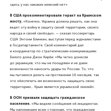
здесь у нас никаких иллюзий нет».
В США прокомментировали теракт на Крымском
мосту.
«Конечно, Украина должна решать, как она
ведет эту войну в защиту своей территории, своего
народа и своей свободы», — сказал госсекретарь
США Энтони Блинкен, выступая перед журналистами
в Госдепартаменте. Свой комментарий дал
и координатор по стратегическим коммуникациям
Белого дома Джон Кирби: «Мы четко донесли
до украинцев, что мы не поощряем и не даем
возможности наносить удары по России. То, что
мы пытаемся делать на протяжении 16 месяцев, так
это обеспечить им возможность защищать свою
территорию... Крым является украинской землей».
В ООН призвали защищать гражданское
население.
«Мы видели сообщения об инцидентах.
Мы напоминаем всем сторонам, что гражданские