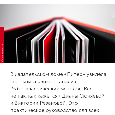
Фото: unsplash.com
В издательском доме «Питер» увидела
свет книга «Бизнес-анализ:
25 (не)классических методов. Все
не так, как кажется» Дианы Сюняевой
и Виктории Резановой. Это
практическое руководство для всех,