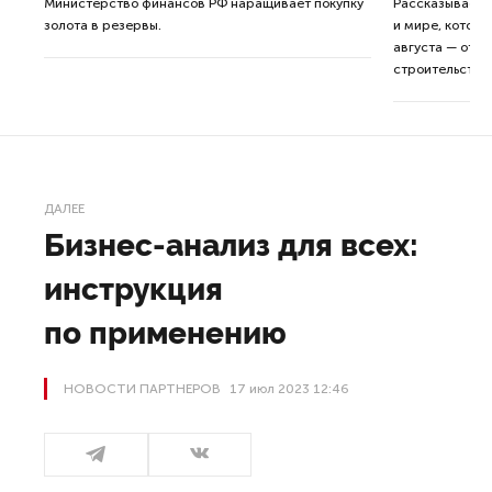
ные
Министерство финансов РФ наращивает покупку
Рассказываем 
золота в резервы.
и мире, которы
августа — от т
строительства 
ДАЛЕЕ
Бизнес-анализ для всех:
инструкция
по применению
НОВОСТИ ПАРТНЕРОВ
17 июл 2023 12:46