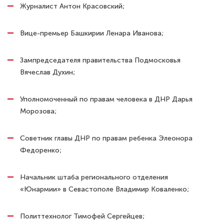
Журналист Антон Красовский;
Вице-премьер Башкирии Ленара Иванова;
Зампредседателя правительства Подмосковья
Вячеслав Духин;
Уполномоченный по правам человека в ДНР Дарья
Морозова;
Советник главы ДНР по правам ребенка Элеонора
Федоренко;
Начальник штаба регионального отделения
«Юнармии» в Севастополе Владимир Коваленко;
Политтехнолог Тимофей Сергейцев;