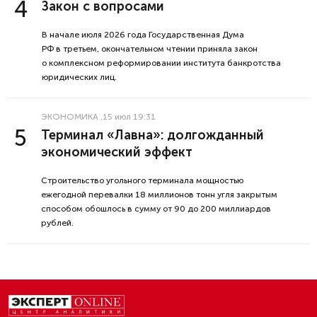
Закон с вопросами
В начале июля 2026 года Государственная Дума
РФ в третьем, окончательном чтении приняла закон
о комплексном реформировании института банкротства
юридических лиц.
ЭКОНОМИКА
,15 июл 19:31
Терминал «Лавна»: долгожданный
экономический эффект
Строительство угольного терминала мощностью
ежегодной перевалки 18 миллионов тонн угля закрытым
способом обошлось в сумму от 90 до 200 миллиардов
рублей.