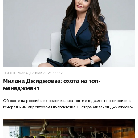
ЭКОНОМИКА
,12 июл 2021 11:27
Милана Джиджоева: охота на топ-
менеджмент
Об охоте на российских орлов класса топ-менеджмент поговорили с
генеральным директором HR‑агентства «Сотер» Миланой Джиджоевой.