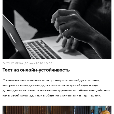
ЭКОНОМИКА
,30 апр 2020 10:05
Тест на онлайн-устойчивость
С наименьшими потерями из «коронакризиса» выйдут компании,
которые не откладывали диджитализацию в долгий ящик и еще
до пандемии активно развивали инструменты онлайн-взаимодействия
как в своей команде, так и в общении с клиентами и партнерами.