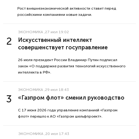
Рост внешнеэкономической активности ставит перед
российскими компаниями новые задачи.
ЭКОНОМИКА
,27 июл 19:02
Искусственный интеллект
совершенствует госуправление
26 июля президент России Владимир Путин подписал
закон «О поддержке развития технологий искусственного
интеллекта в РФ».
ЭКОНОМИКА
,29 июл 18:43
«Газпром флот» сменил руководство
С 17 июня 2026 года управление компанией «Газпром
флот» перешло к АО «Газпром шельфпроект».
ЭКОНОМИКА
,20 июл 17:43