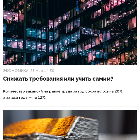
ЭКОНОМИКА
,25 мар 14:30
Снижать требования или учить самим?
Количество вакансий на рынке труда за год сократилось на 20%,
а за два года — на 12%.