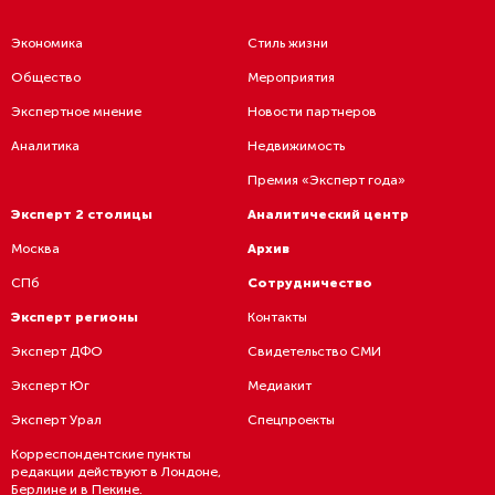
Экономика
Стиль жизни
Общество
Мероприятия
Экспертное мнение
Новости партнеров
Аналитика
Недвижимость
Премия «Эксперт года»
Эксперт 2 столицы
Аналитический центр
Москва
Архив
СПб
Сотрудничество
Эксперт регионы
Контакты
Эксперт ДФО
Свидетельство СМИ
Эксперт Юг
Медиакит
Эксперт Урал
Спецпроекты
Корреспондентские пункты
редакции действуют в Лондоне,
Берлине и в Пекине.