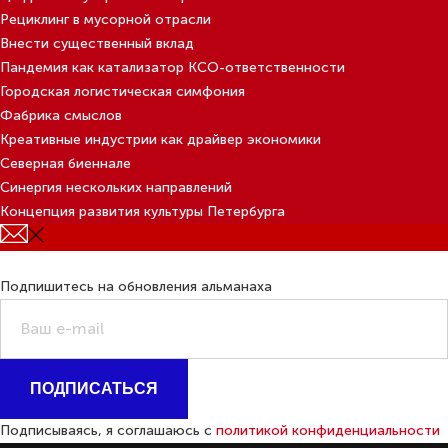
Рециклинг в мусорной отрасли
Внести существенный вклад
Пандемия как катализатор КСО-ответственности
Городская логистическая симфония
Фабрика смыслов
Креативные индустрии как драйвер экономики
Северная биеннале
Синергия нескольких направлений
Концепция развития культуры Петербурга
Подпишитесь на обновления альманаха
ПОДПИСАТЬСЯ
Подписываясь, я соглашаюсь с
политикой конфиденциальности