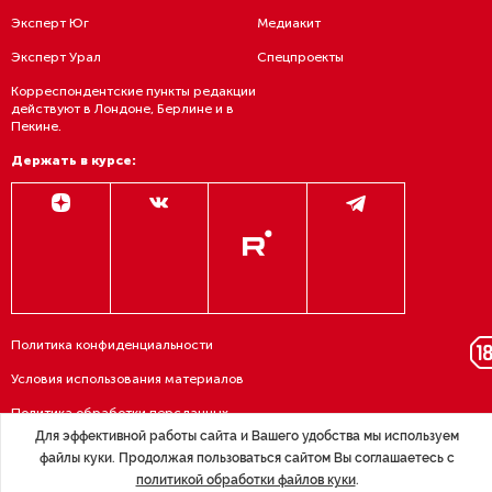
альманах
,
Эксперт Юг
Медиакит
изданный совместно с «Клубом лидеров»
Эксперт Урал
Спецпроекты
Корреспондентские пункты редакции
действуют в Лондоне, Берлине и в
Пекине.
Держать в курсе:
Политика конфиденциальности
Условия использования материалов
Политика обработки персданных
Для эффективной работы сайта и Вашего удобства мы используем
Договор — публичная оферта
файлы куки. Продолжая пользоваться сайтом Вы соглашаетесь с
политикой обработки файлов куки
.
RSS подписка