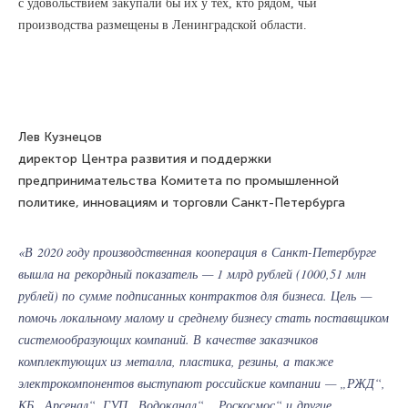
с удовольствием закупали бы их у тех, кто рядом, чьи
производства размещены в Ленинградской области.
Лев Кузнецов
директор Центра развития и поддержки
предпринимательства Комитета по промышленной
политике, инновациям и торговли Санкт-Петербурга
«В 2020 году производственная кооперация в Санкт-Петербурге
вышла на рекордный показатель — 1 млрд рублей (1000,51 млн
рублей) по сумме подписанных контрактов для бизнеса. Цель —
помочь локальному малому и среднему бизнесу стать поставщиком
системообразующих компаний. В качестве заказчиков
комплектующих из металла, пластика, резины, а также
электрокомпонентов выступают российские компании — „РЖД“,
КБ „Арсенал“, ГУП „Водоканал“, „Роскосмос“ и другие.