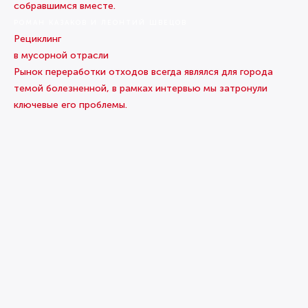
собравшимся вместе.
РОМАН КАЗАКОВ И ЛЕОНТИЙ ШВЕЦОВ
Рециклинг
в мусорной отрасли
Рынок переработки отходов всегда являлся для города
темой болезненной, в рамках интервью мы затронули
ключевые его проблемы.