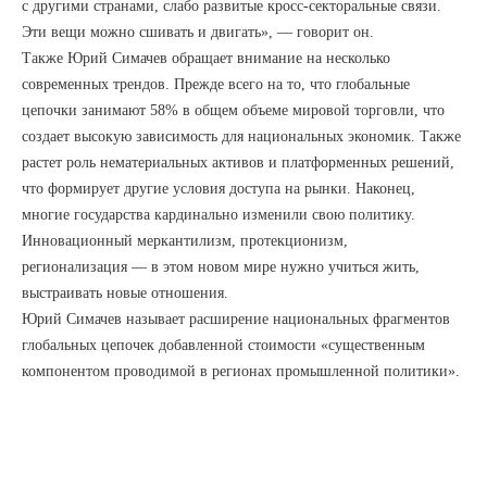
с другими странами, слабо развитые кросс-секторальные связи.
Эти вещи можно сшивать и двигать», — говорит он.
Также Юрий Симачев обращает внимание на несколько
современных трендов. Прежде всего на то, что глобальные
цепочки занимают 58% в общем объеме мировой торговли, что
создает высокую зависимость для национальных экономик. Также
растет роль нематериальных активов и платформенных решений,
что формирует другие условия доступа на рынки. Наконец,
многие государства кардинально изменили свою политику.
Инновационный меркантилизм, протекционизм,
регионализация — в этом новом мире нужно учиться жить,
выстраивать новые отношения.
Юрий Симачев называет расширение национальных фрагментов
глобальных цепочек добавленной стоимости «существенным
компонентом проводимой в регионах промышленной политики».