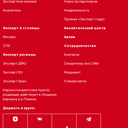
Экспертное мнение
Новости партнеров
Аналитика
Недвижимость
Премия «Эксперт года»
Эксперт 2 столицы
Аналитический центр
Москва
Архив
СПб
Сотрудничество
Эксперт регионы
Контакты
Эксперт ДФО
Свидетельство СМИ
Эксперт Юг
Медиакит
Эксперт Урал
Спецпроекты
Корреспондентские пункты
редакции действуют в Лондоне,
Берлине и в Пекине.
Держать в курсе: