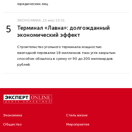
юридических лиц.
ЭКОНОМИКА
,15 июл 19:31
Терминал «Лавна»: долгожданный
экономический эффект
Строительство угольного терминала мощностью
ежегодной перевалки 18 миллионов тонн угля закрытым
способом обошлось в сумму от 90 до 200 миллиардов
рублей.
Экономика
Стиль жизни
Общество
Мероприятия