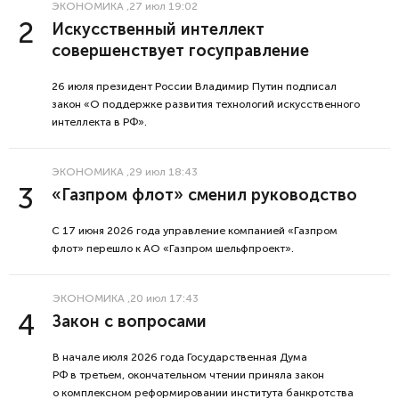
ЭКОНОМИКА
,27 июл 19:02
Искусственный интеллект
совершенствует госуправление
26 июля президент России Владимир Путин подписал
закон «О поддержке развития технологий искусственного
интеллекта в РФ».
ЭКОНОМИКА
,29 июл 18:43
«Газпром флот» сменил руководство
С 17 июня 2026 года управление компанией «Газпром
флот» перешло к АО «Газпром шельфпроект».
ЭКОНОМИКА
,20 июл 17:43
Закон с вопросами
В начале июля 2026 года Государственная Дума
РФ в третьем, окончательном чтении приняла закон
о комплексном реформировании института банкротства