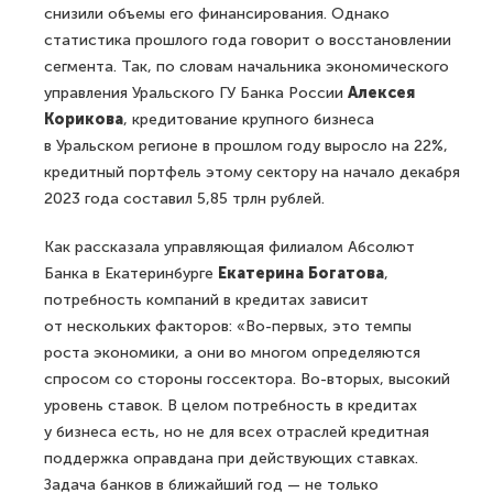
снизили объемы его финансирования. Однако
статистика прошлого года говорит о восстановлении
сегмента. Так, по словам начальника экономического
управления Уральского ГУ Банка России
Алексея
Корикова
, кредитование крупного бизнеса
в Уральском регионе в прошлом году выросло на 22%,
кредитный портфель этому сектору на начало декабря
2023 года составил 5,85 трлн рублей.
Как рассказала управляющая филиалом Абсолют
Банка в Екатеринбурге
Екатерина Богатова
,
потребность компаний в кредитах зависит
от нескольких факторов: «Во-первых, это темпы
роста экономики, а они во многом определяются
спросом со стороны госсектора. Во-вторых, высокий
уровень ставок. В целом потребность в кредитах
у бизнеса есть, но не для всех отраслей кредитная
поддержка оправдана при действующих ставках.
Задача банков в ближайший год — не только