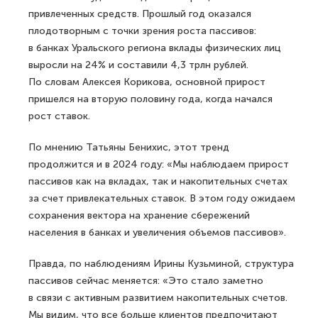
привлеченных средств. Прошлый год оказался
плодотворным с точки зрения роста пассивов:
в банках Уральского региона вклады физических лиц
выросли на 24% и составили 4,3 трлн рублей.
По словам Алексея Корикова, основной прирост
пришелся на вторую половину года, когда начался
рост ставок.
По мнению Татьяны Бенихис, этот тренд
продолжится и в 2024 году: «Мы наблюдаем прирост
пассивов как на вкладах, так и накопительных счетах
за счет привлекательных ставок. В этом году ожидаем
сохранения вектора на хранение сбережений
населения в банках и увеличения объемов пассивов».
Правда, по наблюдениям Ирины Кузьминой, структура
пассивов сейчас меняется: «Это стало заметно
в связи с активным развитием накопительных счетов.
Мы видим, что все больше клиентов предпочитают