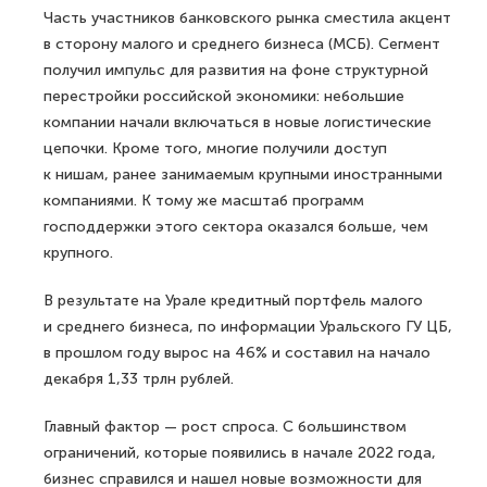
Часть участников банковского рынка сместила акцент
в сторону малого и среднего бизнеса (МСБ). Сегмент
получил импульс для развития на фоне структурной
перестройки российской экономики: небольшие
компании начали включаться в новые логистические
цепочки. Кроме того, многие получили доступ
к нишам, ранее занимаемым крупными иностранными
компаниями. К тому же масштаб программ
господдержки этого сектора оказался больше, чем
крупного.
В результате на Урале кредитный портфель малого
и среднего бизнеса, по информации Уральского ГУ ЦБ,
в прошлом году вырос на 46% и составил на начало
декабря 1,33 трлн рублей.
Главный фактор — рост спроса. С большинством
ограничений, которые появились в начале 2022 года,
бизнес справился и нашел новые возможности для