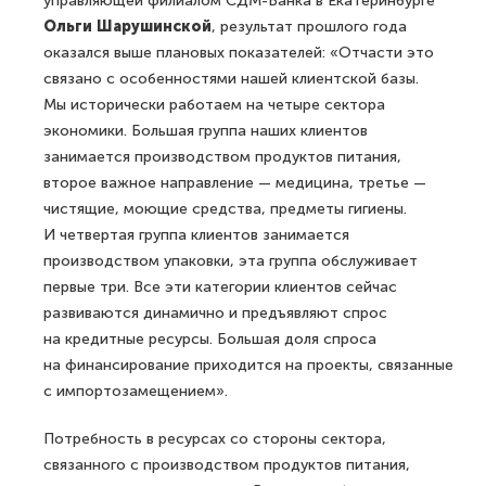
управляющей филиалом СДМ-Банка в Екатеринбурге
Ольги Шарушинской
, результат прошлого года
оказался выше плановых показателей: «Отчасти это
связано с особенностями нашей клиентской базы.
Мы исторически работаем на четыре сектора
экономики. Большая группа наших клиентов
занимается производством продуктов питания,
второе важное направление — медицина, третье —
чистящие, моющие средства, предметы гигиены.
И четвертая группа клиентов занимается
производством упаковки, эта группа обслуживает
первые три. Все эти категории клиентов сейчас
развиваются динамично и предъявляют спрос
на кредитные ресурсы. Большая доля спроса
на финансирование приходится на проекты, связанные
с импортозамещением».
Потребность в ресурсах со стороны сектора,
связанного с производством продуктов питания,