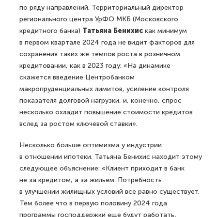
по ряду направлений. Территориальный директор
регионального центра УрФО МКБ (Московского
кредитного банка)
Татьяна Бенихис
как минимум
в первом квартале 2024 года не видит факторов для
сохранения таких же темпов роста в розничном
кредитовании, как в 2023 году: «На динамике
скажется введение Центробанком
макропруденциальных лимитов, усиление контроля
показателя долговой нагрузки, и, конечно, спрос
несколько охладит повышение стоимости кредитов
вслед за ростом ключевой ставки».
Несколько больше оптимизма у индустрии
в отношении ипотеки. Татьяна Бенихис находит этому
следующее объяснение: «Клиент приходит в банк
не за кредитом, а за жильем. Потребность
в улучшении жилищных условий все равно существует.
Тем более что в первую половину 2024 года
программы господдержки еще будут работать,