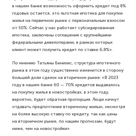
в нашем банке возможность оформить кредит под 8%
годовых остается, это льготная ипотека для покупки
жилья на первичном рынке с первоначальным взносом
от 50%. Сейчас у нас работает субсидированная
ипотека, заключены соглашения с крупнейшими
федеральными девелоперами, в рамках которых
клиент может получить кредит по ставке 6,8%».
По мнению Татьяны Бенихис, структура ипотечного
рынка в этом году существенно изменится в сторону
большей доли сделок на вторичном рынке: «В 2023
году в нашем банке 60 — 70% кредитов выдавалось
на покупку жилья в новостройках, в этом году,
вероятно, будет обратная пропорция. Люди начнут
отдавать предпочтение вторичному жилью, несмотря
на более высокую ставку по кредиту, так как цены
на вторничном рынке, по нашим прогнозам, будут
ниже, чем на новостройки».