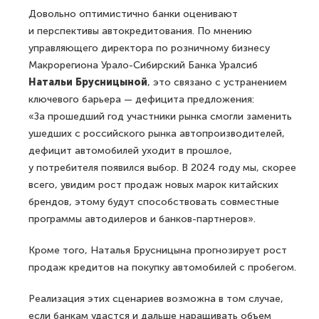
Довольно оптимистично банки оценивают
и перспективы автокредитования. По мнению
управляющего директора по розничному бизнесу
Макрорегиона Урало-Сибирский Банка Уралсиб
Натальи Брусницыной
, это связано с устранением
ключевого барьера — дефицита предложения:
«За прошедший год участники рынка смогли заменить
ушедших с российского рынка автопроизводителей,
дефицит автомобилей уходит в прошлое,
у потребителя появился выбор. В 2024 году мы, скорее
всего, увидим рост продаж новых марок китайских
брендов, этому будут способствовать совместные
программы автодилеров и банков-партнеров».
Кроме того, Наталья Брусницына прогнозирует рост
продаж кредитов на покупку автомобилей с пробегом.
Реализация этих сценариев возможна в том случае,
если банкам удастся и дальше наращивать объем