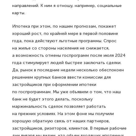
направлений. К ним я отношу, например, социальные
карты.
Ипотека при этом, по нашим прогнозам, покажет
хороший рост, по крайней мере в первой половине
года, пока действуют льготные программы. Спрос
на жилье со стороны населения не снижается,
а возможность отмены госпрограмм после июля 2024
года стимулирует людей быстрее заключать сделки.
Да, рынок в последние недели несколько обеспокоен
решением крупных банков ввести комиссии для
застройщиков при оформлении ипотеки
по госпрограммам. Мы уже объявили о том, что наш
банк не будет этого делать, поскольку
маржинальность сделок позволяет работать
на прежних условиях. На этом фоне мы получили
хорошую обратную связь от наших партнеров,
застройщиков, риэлторов, клиентов. В первые рабочие
дни января мы видим, что объем входящих ипотечных