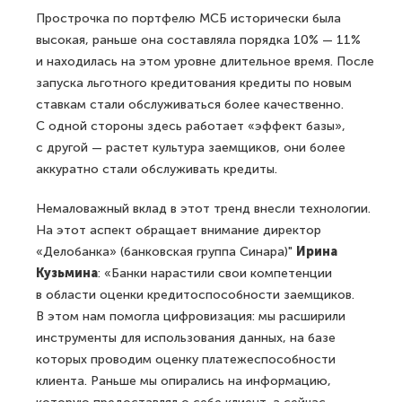
Прострочка по портфелю МСБ исторически была
высокая, раньше она составляла порядка 10% — 11%
и находилась на этом уровне длительное время. После
запуска льготного кредитования кредиты по новым
ставкам стали обслуживаться более качественно.
С одной стороны здесь работает «эффект базы»,
с другой — растет культура заемщиков, они более
аккуратно стали обслуживать кредиты.
Немаловажный вклад в этот тренд внесли технологии.
На этот аспект обращает внимание директор
«Делобанка» (банковская группа Синара)"
Ирина
Кузьмина
: «Банки нарастили свои компетенции
в области оценки кредитоспособности заемщиков.
В этом нам помогла цифровизация: мы расширили
инструменты для использования данных, на базе
которых проводим оценку платежеспособности
клиента. Раньше мы опирались на информацию,