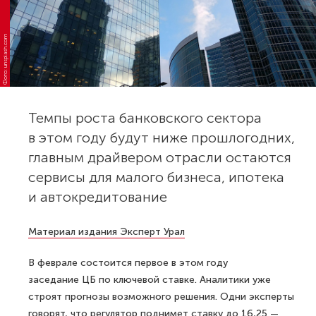
Фото: unsplash.com
Темпы роста банковского сектора
в этом году будут ниже прошлогодних,
главным драйвером отрасли остаются
сервисы для малого бизнеса, ипотека
и автокредитование
Материал издания Эксперт Урал
В феврале состоится первое в этом году
заседание ЦБ по ключевой ставке. Аналитики уже
строят прогнозы возможного решения. Одни эксперты
говорят, что регулятор поднимет ставку до 16,25 —