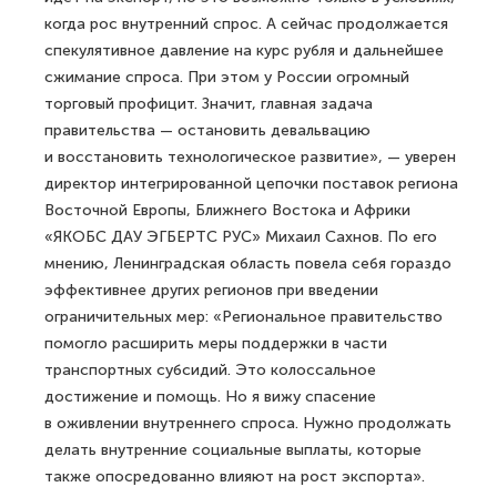
когда рос внутренний спрос. А сейчас продолжается
спекулятивное давление на курс рубля и дальнейшее
сжимание спроса. При этом у России огромный
торговый профицит. Значит, главная задача
правительства — остановить девальвацию
и восстановить технологическое развитие», — уверен
директор интегрированной цепочки поставок региона
Восточной Европы, Ближнего Востока и Африки
«ЯКОБС ДАУ ЭГБЕРТС РУС» Михаил Сахнов. По его
мнению, Ленинградская область повела себя гораздо
эффективнее других регионов при введении
ограничительных мер: «Региональное правительство
помогло расширить меры поддержки в части
транспортных субсидий. Это колоссальное
достижение и помощь. Но я вижу спасение
в оживлении внутреннего спроса. Нужно продолжать
делать внутренние социальные выплаты, которые
также опосредованно влияют на рост экспорта».