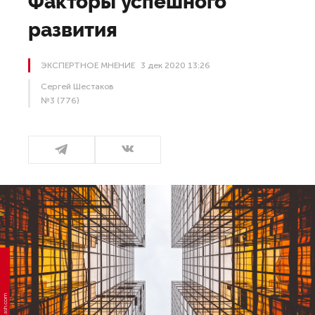
Факторы успешного
развития
ЭКСПЕРТНОЕ МНЕНИЕ
3 дек 2020 13:26
Сергей Шестаков
№3 (776)