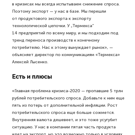
в кризисах мы всегда испытываем снижение спроса.
Поэтому экспорт — у нас в базе. Мы перешли
от продуктового экспорта к экспорту
технологической цепочки. У „Термекса“
14 предприятий по всему миру, и мы подходим под
тренд переноса производств к конечному
потребителю. Нас к этому вынуждает рынок», —
объясняет директор по коммуникациям «Термекса»
Алексей Лысенко.
Есть и плюсы
«Главная проблема кризиса-2020 — пропавшие 5 трлн
рублей потребительского спроса. Добавьте к ним еще
пять из потерь от дополнительной инфляции. Рост
потребительского спроса еще больше сожмется.
Внутренняя валюта дешевеет, и это тоже усугубит
ситуацию. У нас в компании пятая часть продукта
идет на экспорт, но это возможно только в условиях,