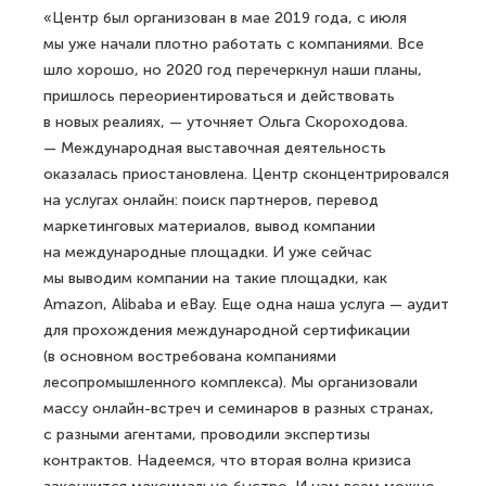
«Центр был организован в мае 2019 года, с июля
мы уже начали плотно работать с компаниями. Все
шло хорошо, но 2020 год перечеркнул наши планы,
пришлось переориентироваться и действовать
в новых реалиях, — уточняет Ольга Скороходова.
— Международная выставочная деятельность
оказалась приостановлена. Центр сконцентрировался
на услугах онлайн: поиск партнеров, перевод
маркетинговых материа­лов, вывод компании
на международные площадки. И уже сейчас
мы выводим компании на такие площадки, как
Amazon, Alibaba и eBay. Еще одна наша услуга — аудит
для прохождения международной сертификации
(в основном востребована компаниями
лесопромышленного комплекса). Мы организовали
массу онлайн-встреч и семинаров в разных странах,
с разными агентами, проводили экспертизы
контрактов. Надеемся, что вторая волна кризиса