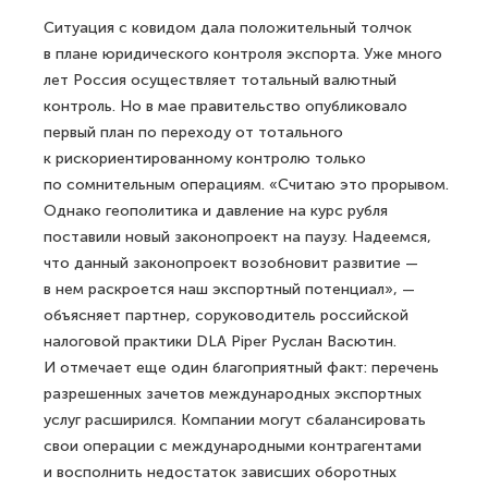
Ситуация с ковидом дала положительный толчок
в плане юридического контроля экспорта. Уже много
лет Россия осуществляет тотальный валютный
контроль. Но в мае правительство опубликовало
первый план по переходу от тотального
к рискориентированному контролю только
по сомнительным операциям. «Считаю это прорывом.
Однако геополитика и давление на курс рубля
поставили новый законопроект на паузу. Надеемся,
что данный законопроект возобновит развитие —
в нем раскроется наш экспортный потенциал», —
объясняет партнер, соруководитель российской
налоговой практики DLA Piper Руслан Васютин.
И отмечает еще один благоприятный факт: перечень
разрешенных зачетов международных экспортных
услуг расширился. Компании могут сбалансировать
свои операции с международными контрагентами
и восполнить недостаток зависших оборотных