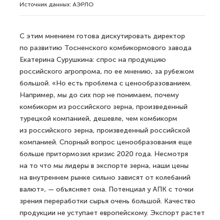
Источник данных: АЭРЛО
С этим мнением готова дискутировать директор
по развитию Тосненского комбикормового завода
Екатерина Сурушкина: спрос на продукцию
российского агропрома, по ее мнению, за рубежом
большой. «Но есть проблема с цено­образованием.
Например, мы до сих пор не понимаем, почему
комбикорм из российского зерна, произведенный
турецкой компанией, дешевле, чем комбикорм
из российского зерна, произведенный российской
компанией. Спорный вопрос ценообразования еще
больше притормозил кризис 2020 года. Несмотря
на то что мы лидеры в экспорте зерна, наши цены
на внутреннем рынке сильно зависят от колебаний
валют», — объясняет она. Потенциал у АПК с точки
зрения переработки сырья очень большой. Качество
продукции не уступает европейскому. Экспорт растет