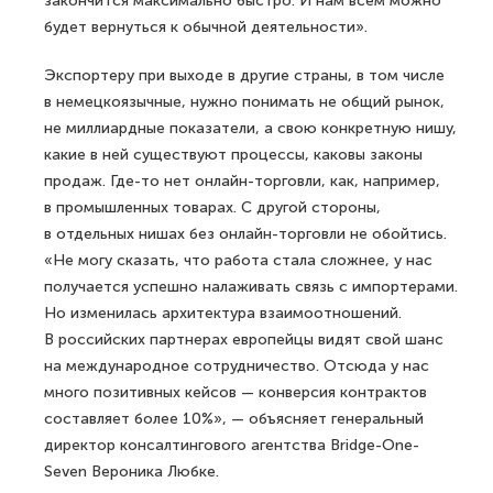
закончится максимально быстро. И нам всем можно
будет вернуться к обычной деятельности».
Экспортеру при выходе в другие страны, в том числе
в немецкоязычные, нужно понимать не общий рынок,
не миллиардные показатели, а свою конкретную нишу,
какие в ней существуют процессы, каковы законы
продаж. Где-то нет онлайн-торговли, как, например,
в промышленных товарах. С другой стороны,
в отдельных нишах без онлайн-торговли не обойтись.
«Не могу сказать, что работа стала сложнее, у нас
получается успешно налаживать связь с импортерами.
Но изменилась архитектура взаимоотношений.
В российских партнерах европейцы видят свой шанс
на международное сотрудничество. Отсюда у нас
много позитивных кейсов — конверсия контрактов
составляет более 10%», — объясняет генеральный
директор консалтингового агентства Bridge-One-
Seven Вероника Любке.