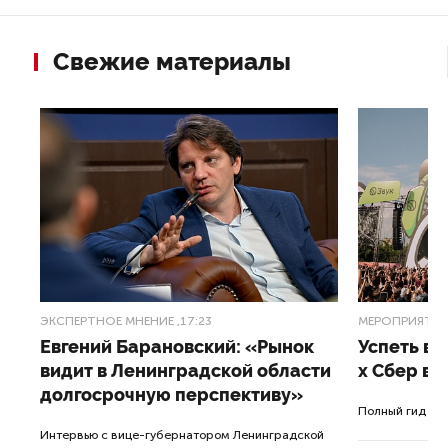
Свежие материалы
ЭКСПЕРТНОЕ МНЕНИЕ
,17:23
МЕРОПРИЯТИ
Евгений Барановский: «Рынок
Успеть вс
видит в Ленинградской области
x Сбер в 
долгосрочную перспективу»
ле
Полный гид по
Интервью с вице-губернатором Ленинградской