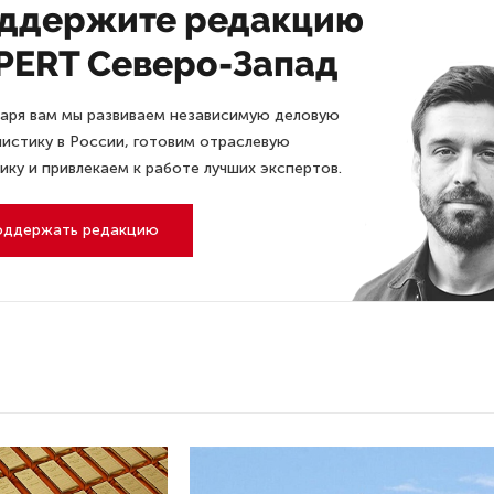
ддержите редакцию
PERT Северо-Запад
аря вам мы развиваем независимую деловую
истику в России, готовим отраслевую
ику и привлекаем к работе лучших экспертов.
оддержать редакцию