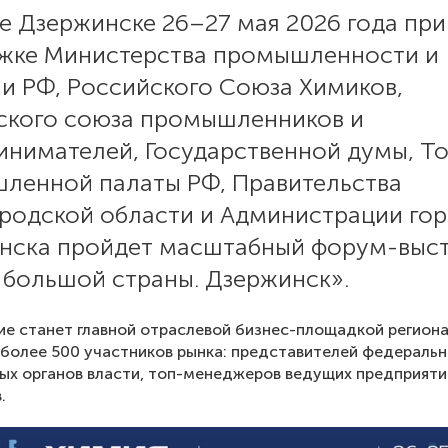
е Дзержинске 26–27 мая 2026 года при
жке Министерства промышленности и
ли РФ, Российского Союза Химиков,
ского союза промышленников и
инимателей, Государственной думы, Т
ленной палаты РФ, Правительства
родской области и Администрации го
нска пройдет масштабный форум-выст
 большой страны. Дзержинск».
е станет главной отраслевой бизнес-площадкой региона
более 500 участников рынка: представителей федеральн
ых органов власти, топ-менеджеров ведущих предприятий
.