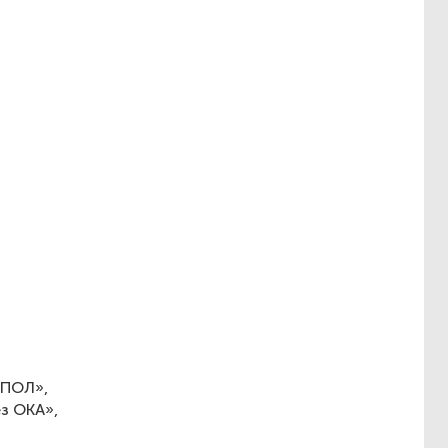
АПОЛ»,
з ОКА»,