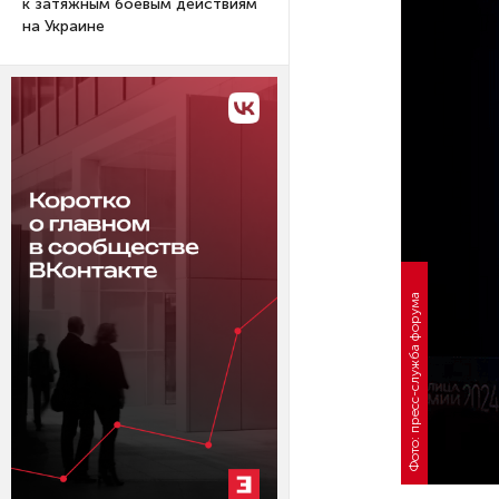
к затяжным боевым действиям
на Украине
Фото: пресс-служба форума