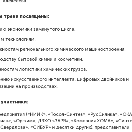
Е. Алексеева.
е треки посвящены:
ию экономики замкнутого цикла,
м технологиям,
жностям регионального химического машиностроения,
одству бытовой химии и косметики,
ностям логистики химических грузов,
нию искусственного интеллекта, цифровых двойников и
зации на производствах.
участники:
едприятия («НИИК», «Тосол-Синтез», «РусСилика», «ОК
иан», «Оргхим», ДЗХО «ЗАРЯ», «Компания ХОМА», «Синте
 Свердлова», «СИБУР» и десятки других), представители