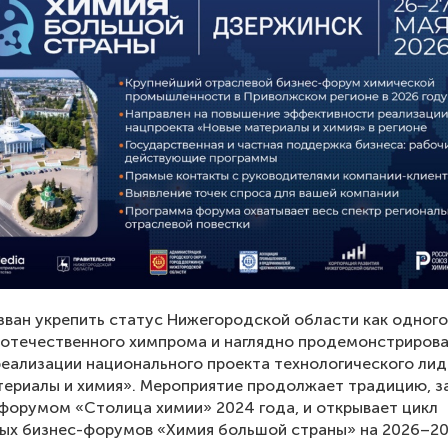
ван укрепить статус Нижегородской области как одного
отечественного химпрома и наглядно продемонстриров
еализации национального проекта технологического ли
териалы и химия». Мероприятие продолжает традицию, 
орумом «Столица химии» 2024 года, и открывает цикл
ых бизнес-форумов «Химия большой страны» на 2026–20