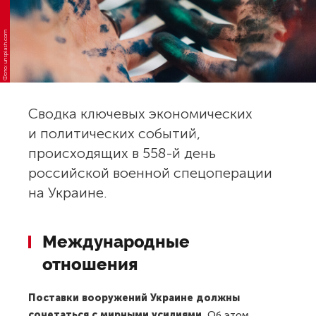
Фото: unsplash.com
Сводка ключевых экономических
и политических событий,
происходящих в 558-й день
российской военной спецоперации
на Украине.
Международные
отношения
Поставки вооружений Украине должны
сочетаться с мирными усилиями.
Об этом