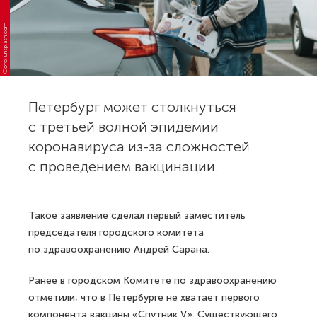
Фото: unsplash.com
Петербург может столкнуться
с третьей волной эпидемии
коронавируса из-за сложностей
с проведением вакцинации.
Такое заявление сделал первый заместитель
председателя городского комитета
по здравоохранению Андрей Сарана.
Ранее в городском Комитете по здравоохранению
отметили
, что в Петербурге не хватает первого
компонента вакцины «Спутник V». Существующего