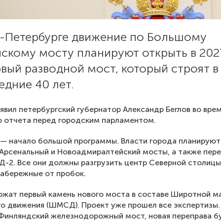
т-Петербурге движение по Большому
скому мосту планируют открыть в 2027
вый разводной мост, который строят в
едние 40 лет.
явил петербургский губернатор Александр Беглов во вре
 отчета перед городским парламентом.
— начало большой программы. Власти города планируют
Арсенальный и Новоадмиралтейский мосты, а также пере
Д-2. Все они должны разгрузить центр Северной столицы
абережные от пробок.
ожат первый камень нового моста в составе Широтной м
о движения (ШМСД). Проект уже прошел все экспертизы.
Финляндский железнодорожный мост, новая переправа б