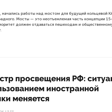
, начались работы над мостом для будущей кольцевой К
адного. Мосты — это неотъемлемая часть концепции 15
риоритет должен отдаваться пешеходам и общественном
.
стр просвещения РФ: ситуа
льзованием иностранной
ики меняется
26 13:33