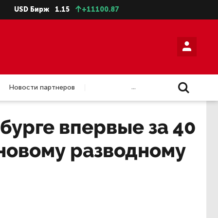
SD Бирж
1.15
+11100.87
...
Новости партнеров
бурге впервые за 40
 новому разводному