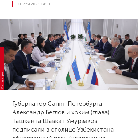
10 сен 2025 14:11
Фото: gov.spb.ru
Губернатор Санкт-Петербурга
Александр Беглов и хоким (глава)
Ташкента Шавкат Умурзаков
подписали в столице Узбекистана