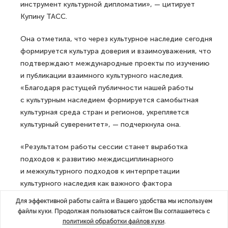
инструмент культурной дипломатии», — цитирует
Купину ТАСС.
Она отметила, что через культурное наследие сегодня
формируется культура доверия и взаимоуважения, что
подтверждают международные проекты по изучению
и публикации взаимного культурного наследия.
«Благодаря растущей публичности нашей работы
с культурным наследием формируется самобытная
культурная среда стран и регионов, укрепляется
культурный суверенитет», — подчеркнула она.
«Результатом работы сессии станет выработка
подходов к развитию междисциплинарного
и межкультурного подходов к интерпретации
культурного наследия как важного фактора
социально-экономического развития целых регионов
Для эффективной работы сайта и Вашего удобства мы используем
и воспитания творческой личности, уважающей
файлы куки. Продолжая пользоваться сайтом Вы соглашаетесь с
и знающей свою историю и прошлое», —
политикой обработки файлов куки
.