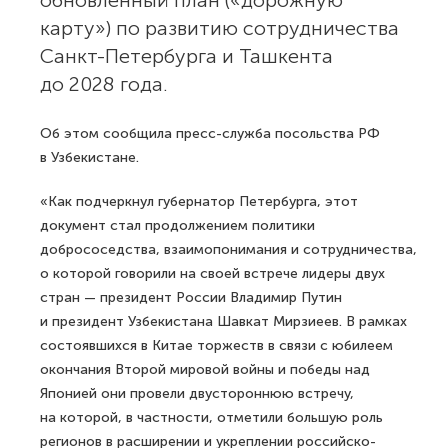
обновленный план («дорожную
карту») по развитию сотрудничества
Санкт-Петербурга и Ташкента
до 2028 года.
Об этом сообщила пресс-служба посольства РФ
в Узбекистане.
«Как подчеркнул губернатор Петербурга, этот
документ стал продолжением политики
добрососедства, взаимопонимания и сотрудничества,
о которой говорили на своей встрече лидеры двух
стран — президент России Владимир Путин
и президент Узбекистана Шавкат Мирзиеев. В рамках
состоявшихся в Китае торжеств в связи с юбилеем
окончания Второй мировой войны и победы над
Японией они провели двустороннюю встречу,
на которой, в частности, отметили большую роль
регионов в расширении и укреплении российско-