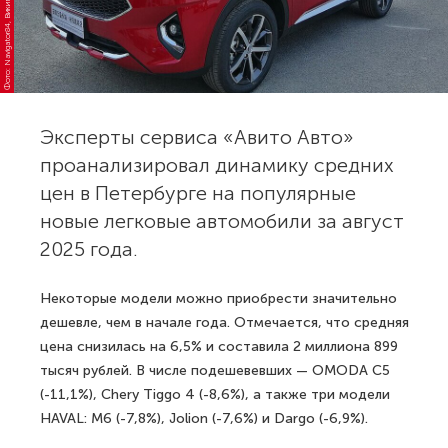
Фото: Navigator84, Викимедиа
Эксперты сервиса «Авито Авто»
проанализировал динамику средних
цен в Петербурге на популярные
новые легковые автомобили за август
2025 года.
Некоторые модели можно приобрести значительно
дешевле, чем в начале года. Отмечается, что средняя
цена снизилась на 6,5% и составила 2 миллиона 899
тысяч рублей. В числе подешевевших — OMODA C5
(-11,1%), Chery Tiggo 4 (-8,6%), а также три модели
HAVAL: M6 (-7,8%), Jolion (-7,6%) и Dargo (-6,9%).