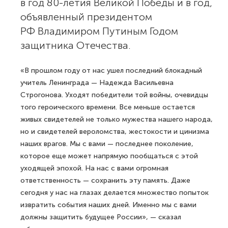
в год 80-летия Великой Победы и в год,
объявленный президентом
РФ Владимиром Путиным Годом
защитника Отечества.
«В прошлом году от нас ушел последний блокадный
учитель Ленинграда — Надежда Васильевна
Строгонова. Уходят победители той войны, очевидцы
того героического времени. Все меньше остается
живых свидетелей не только мужества нашего народа,
но и свидетелей вероломства, жестокости и цинизма
наших врагов. Мы с вами — последнее поколение,
которое еще может напрямую пообщаться с этой
уходящей эпохой. На нас с вами огромная
ответственность — сохранить эту память. Даже
сегодня у нас на глазах делается множество попыток
извратить события наших дней. Именно мы с вами
должны защитить будущее России», — сказал