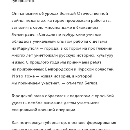
губернатор.
Он напомнил об уроках Великой Отечественной
войны, педагогах, которые продолжали работать,
выполнять свою миссию даже в блокадном
Ленинграде. «Сегодня петербургские учителя
обладают уникальным опытом работы с детьми
из Мариуполя — города, в котором на протяжении
многих лет уничтожали русскую историю, культуру
и язык. С прошлого года мы принимаем ребят
из приграничных Белгородской и Курской областей.
И это тоже — живая история, в которой
мы принимаем участие», — отметил Беглов.
Городской глава обратился к педагогам с просьбой
уделять особое внимание детям участников
специальной военной операции.
Как подчеркнул губернатор, в основе формирования
системы ценностей у детей лежат гуманитарные