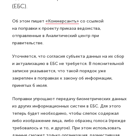
(ЕБС).
Об этом пишет
«Коммерсантъ»
со ссылкой
на поправки к проекту приказа ведомства,
отправленные в Аналитический центр при
правительстве.
Уточняется, что согласия субъекта данных на их сбор
и актуализацию в ЕБС не требуется. В пояснительной
записке указывается, что такой порядок уже
закреплен в поправках к закону об информации,
принятых 6 июля.
Поправки упрощают передачу биометрических данных
из других информационных систем в ЕБС. Для этого
теперь будет необходимо, чтобы слепок содержал
либо изображение лица, либо образец голоса (прежде
требовалось и то, и другое). При этом использовать
данные сможет только организация, разместившая