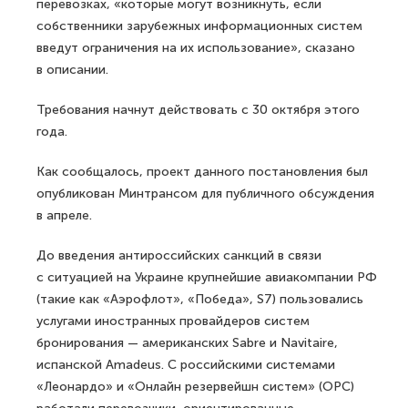
перевозках, «которые могут возникнуть, если
собственники зарубежных информационных систем
введут ограничения на их использование», сказано
в описании.
Требования начнут действовать с 30 октября этого
года.
Как сообщалось, проект данного постановления был
опубликован Минтрансом для публичного обсуждения
в апреле.
До введения антироссийских санкций в связи
с ситуацией на Украине крупнейшие авиакомпании РФ
(такие как «Аэрофлот», «Победа», S7) пользовались
услугами иностранных провайдеров систем
бронирования — американских Sabre и Navitaire,
испанской Amadeus. С российскими системами
«Леонардо» и «Онлайн резервейшн систем» (ОРС)