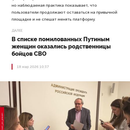
но наблюдаемая практика показывает, что
пользователи продолжают оставаться на привычной
площадке и не спешат менять платформу.
ДАЛЕЕ
В списке помилованных Путиным
женщин оказались родственницы
бойцов СВО
18 мар 2026 10:37
Фото: vk.com/sovet_po_pravam