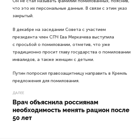
Он не стал называть фамилии помилованных, пояснив,
что это их персональные данные. В связи с этим указ
закрытый.
В декабре на заседании Совета с участием
президента член СПЧ Ева Меркачева выступила
с просьбой о помиловании, отметив, что уже
традиционно просит главу государства о помиловании
инвалидов, а также женщин с детьми.
Путин попросил правозащитницу направить в Кремль
предложения для помилования.
ДАЛЕЕ
Врач объяснила россиянам
необходимость менять рацион после
50 лет