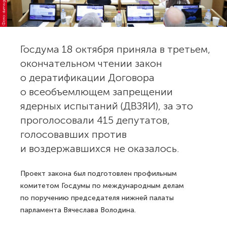
Фото: duma.gov.ru
Госдума 18 октября приняла в третьем,
окончательном чтении закон
о дератификации Договора
о всеобъемлющем запрещении
ядерных испытаний (ДВЗЯИ), за это
проголосовали 415 депутатов,
голосовавших против
и воздержавшихся не оказалось.
Проект закона был подготовлен профильным
комитетом Госдумы по международным делам
по поручению председателя нижней палаты
парламента Вячеслава Володина.