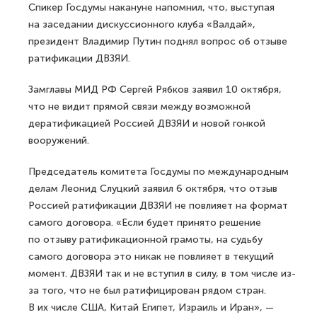
Спикер Госдумы накануне напомнил, что, выступая
на заседании дискуссионного клуба «Валдай»,
президент Владимир Путин поднял вопрос об отзыве
ратификации ДВЗЯИ.
Замглавы МИД РФ Сергей Рябков заявил 10 октября,
что не видит прямой связи между возможной
дератификацией Россией ДВЗЯИ и новой гонкой
вооружений.
Председатель комитета Госдумы по международным
делам Леонид Слуцкий заявил 6 октября, что отзыв
Россией ратификации ДВЗЯИ не повлияет на формат
самого договора. «Если будет принято решение
по отзыву ратификационной грамоты, на судьбу
самого договора это никак не повлияет в текущий
момент. ДВЗЯИ так и не вступил в силу, в том числе из-
за того, что не был ратифицирован рядом стран.
В их числе США, Китай Египет, Израиль и Иран», —