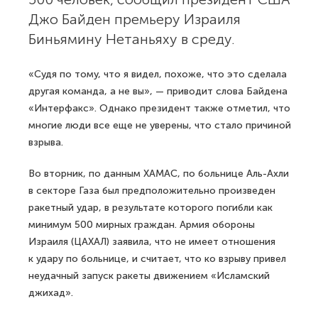
Джо Байден премьеру Израиля
Биньямину Нетаньяху в среду.
«Судя по тому, что я видел, похоже, что это сделала
другая команда, а не вы», — приводит слова Байдена
«Интерфакс». Однако президент также отметил, что
многие люди все еще не уверены, что стало причиной
взрыва.
Во вторник, по данным ХАМАС, по больнице Аль-Ахли
в секторе Газа был предположительно произведен
ракетный удар, в результате которого погибли как
минимум 500 мирных граждан. Армия обороны
Израиля (ЦАХАЛ) заявила, что не имеет отношения
к удару по больнице, и считает, что ко взрыву привел
неудачный запуск ракеты движением «Исламский
джихад».