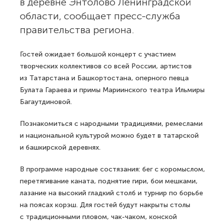
в деревне Энтолово Ленинградской
области, сообщает пресс-служба
правительства региона.
Гостей ожидает большой концерт с участием
творческих коллективов со всей России, артистов
из Татарстана и Башкортостана, оперного певца
Булата Гараева и примы Мариинского театра Ильмиры
Багаутдиновой.
Познакомиться с народными традициями, ремеслами
и национальной культурой можно будет в татарской
и башкирской деревнях.
В программе народные состязания: бег с коромыслом,
перетягивание каната, поднятие гири, бои мешками,
лазание на высокий гладкий столб и турнир по борьбе
на поясах корэш. Для гостей будут накрыты столы
с традиционными пловом, чак-чаком, конской