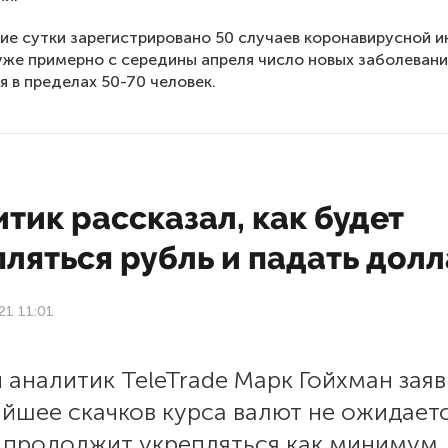
ие сутки зарегистрировано 50 случаев коронавирусной и
уже примерно с середины апреля число новых заболеван
я в пределах 50-70 человек.
тик рассказал, как будет
ляться рубль и падать дол
21 11:01
 аналитик TeleTrade Марк Гойхман заяв
йшее скачков курса валют не ожидаетс
ь продолжит укрепляться как минимум