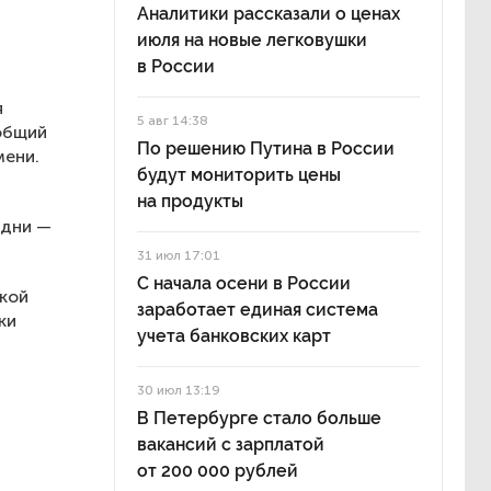
Аналитики рассказали о ценах
июля на новые легковушки
в России
я
5 авг 14:38
общий
По решению Путина в России
мени.
будут мониторить цены
на продукты
 дни —
31 июл 17:01
С начала осени в России
ской
заработает единая система
ки
учета банковских карт
30 июл 13:19
В Петербурге стало больше
вакансий с зарплатой
от 200 000 рублей