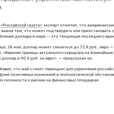
.
ю
«Российской газете»
эксперт отметил, что американска
 важна тем, что может подтвердить или приостановить 
бления доллара в мире — это тенденция последнего вре
ице, 28 мая, доллар может снизиться до 72,8 руб., евро —
б. «Верхние границы актуального коридора на ближайшие
а доллар и 90,4 руб. за евро», — предсказал он.
бавил, что май станет периодом для укрепления россий
фоне позитивных изменений в геополитической обстанов
я склонности к рискам на финансовых площадках.