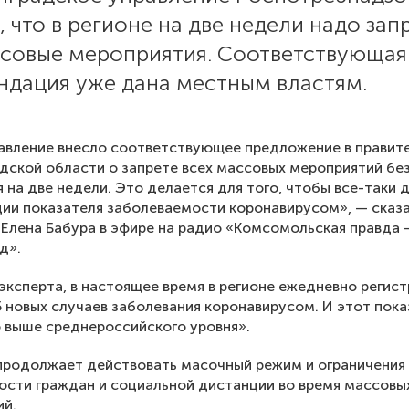
, что в регионе на две недели надо зап
ссовые мероприятия. Соответствующая
ндация уже дана местным властям.
авление внесло соответствующее предложение в правит
дской области о запрете всех массовых мероприятий бе
 на две недели. Это делается для того, чтобы все-таки 
ии показателя заболеваемости коронавирусом», — сказа
Елена Бабура в эфире на радио «Комсомольская правда 
д».
эксперта, в настоящее время в регионе ежедневно регис
5 новых случаев заболевания коронавирусом. И этот пока
 выше среднероссийского уровня».
продолжает действовать масочный режим и ограничения
ости граждан и социальной дистанции во время массовы
ий.