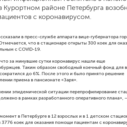
 в Курортном районе Петербурга возоб
пациентов с коронавирусом.
ссказали в пресс-службе аппарата вице-губернатора го
Отмечается, что в стационаре открыты 300 коек для ока
льным с COVID-19.
что за минувшие сутки коронавирус нашли еще
рбуржцев. Таким образом свободный коечный фонд для 
сократился до 6%. После этого и было принято решение
лении приема в пансионате «Заря».
шении эпидемической ситуации перепрофилирование ста
олжено в рамках разработанного оперативного плана», 
момент в Петербурге в 12 взрослых и в 1 детском стацио
 3776 коек для оказания помощи пациентам с коронавир