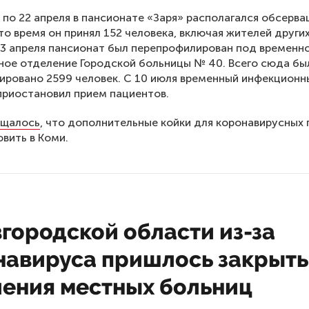
 по 22 апреля в пансионате «Заря» располагался обсерв
это время он принял 152 человека, включая жителей други
23 апреля пансионат был перепрофилирован под временн
ое отделение Городской больницы № 40. Всего сюда бы
ировано 2599 человек. С 10 июля временный инфекционн
приостановил прием пациентов.
щалось
, что дополнительные койки для коронавирусных
овить в Коми.
городской области из-за
навируса пришлось закрыть
ления местных больниц