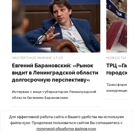
ЭКСПЕРТНОЕ МНЕНИЕ
,17:23
НОВОСТИ ПА
Евгений Барановский: «Рынок
ТРЦ «Гал
видит в Ленинградской области
городско
долгосрочную перспективу»
Трансформация
конкуренции с
Интервью с вице-губернатором Ленинградской
области Евгением Барановским.
Для эффективной работы сайта и Вашего удобства мы используем
файлы куки. Продолжая пользоваться сайтом Вы соглашаетесь с
политикой обработки файлов куки
.