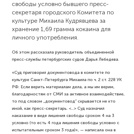
свободы условно бывшего пресс-
секретаря городского Комитета по
культуре Михаила Кудрявцева за
хранение 1,69 грамма кокаина для
личного употребления.
Об этом рассказала руководитель объединенной
пресс-службы петербургских судов Дарья Лебедева.
«Суд приговорил документовода в комитете по
культуре Санкт-Петербурга Михаила по ч. 2 ст. 228 УК
РФ. Если верить материалам дела, а мы им верим,
благодарностям от СМИ за активное взаимодействие,
то под словом „документовод“ скрывается не кто
иной, как пресс-секретарь. <...> Суд назначил
наказание в виде лишения свободы сроком 4 на 3
условно (то есть 4 года лишения свободы условно с
испытательным сроком 3 года)», — написала она в