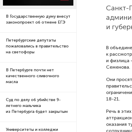
Санкт-
админи
В Государственную думу внесут
законопроект об отмене ЕГЭ
и губер
Петербургские депутаты
пожаловались в правительство
В объедине
на светофоры
к рассмотр
и физлица 
Семенова.
В Петербурге почти нет
качественного сливочного
Они просят
масла
правительс
ограничения
18-21.
Суд по делу об убийстве 9-
летнего мальчика
Речь в эти
из Петербурга будет закрытым
аттракцион
оказания т
Университеты и колледжи
сотруднико