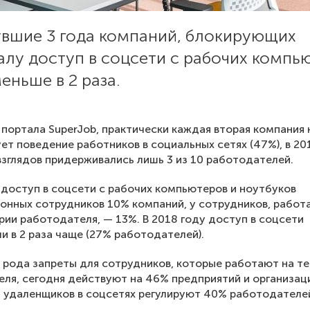
увшие 3 года компаний, блокирующих
лу доступ в соцсети с рабочих компь
еньше в 2 раза.
портала SuperJob, практически каждая вторая компания 
ует поведение работников в социальных сетях (47%), в 20
зглядов придерживались лишь 3 из 10 работодателей.
доступ в соцсети с рабочих компьютеров и ноутбуков
онных сотрудников 10% компаний, у сотрудников, рабо
рии работодателя, — 13%. В 2018 году доступ в соцсети
и в 2 раза чаще (27% работодателей).
 рода запреты для сотрудников, которые работают на т
ля, сегодня действуют на 46% предприятий и организац
 удаленщиков в соцсетях регулируют 40% работодателе