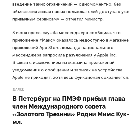
введение таких ограничений — одномоментно, без
объяснения лишая наших пользователей доступа к уже
привычным сервисам» — отметил министр.
3 июня пресс-служба мессенджера сообщила, что
приложение «Макс» оказалось недоступно в магазине
приложений App Store, команда национального
мессенджера запросила разъяснения у Apple Inc.
В связи с исключением из магазина приложений
уведомления о сообщении и звонках на устройства
Apple не приходят, хотя весь функционал сохраняется.
ДАЛЕЕ
В Петербург на ПМЭФ прибыл глава
член Международного совета
«Золотого Трезини» Родни Мимс Кук-
мл.