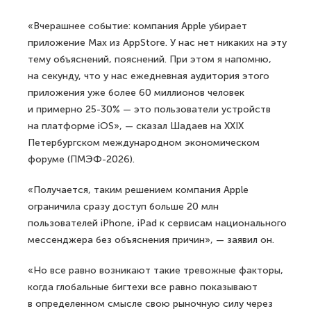
«Вчерашнее событие: компания Apple убирает
приложение Max из AppStore. У нас нет никаких на эту
тему объяснений, пояснений. При этом я напомню,
на секунду, что у нас ежедневная аудитория этого
приложения уже более 60 миллионов человек
и примерно 25-30% — это пользователи устройств
на платформе iOS», — сказал Шадаев на XXIX
Петербургском международном экономическом
форуме (ПМЭФ-2026).
«Получается, таким решением компания Apple
ограничила сразу доступ больше 20 млн
пользователей iPhone, iPad к сервисам национального
мессенджера без объяснения причин», — заявил он.
«Но все равно возникают такие тревожные факторы,
когда глобальные бигтехи все равно показывают
в определенном смысле свою рыночную силу через