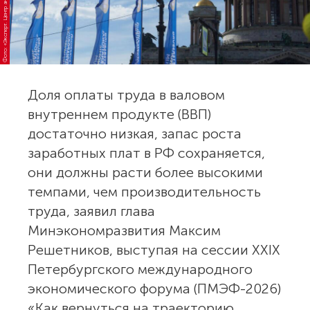
Фото: «Эксперт. Центр аналитики»
Доля оплаты труда в валовом
внутреннем продукте (ВВП)
достаточно низкая, запас роста
заработных плат в РФ сохраняется,
они должны расти более высокими
темпами, чем производительность
труда, заявил глава
Минэкономразвития Максим
Решетников, выступая на сессии XXIX
Петербургского международного
экономического форума (ПМЭФ-2026)
«Как вернуться на траекторию