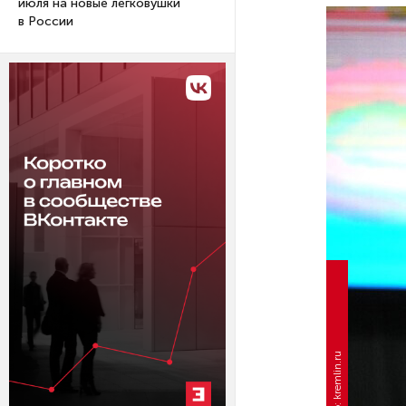
июля на новые легковушки
в России
Фото: kremlin.ru