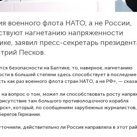
я военного флота НАТО, а не России,
ствуют нагнетанию напряженности
ике, заявил пресс-секретарь президент
трий Песков.
тся безопасности на Балтике, то, наверное, нагнетанию
сти в большей степени здесь способствует в последни
ть как раз военного флота стран НАТО, а не РФ», — сказа
 на вопрос о том, может ли способствовать росту напр
присутствие там большого противолодочного корабля
ск», который, по сообщениям зарубежных журналистов,
берегов Германии.
уточнили, действительно ли Россия направляла в этот ра