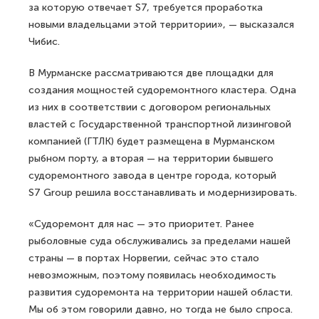
за которую отвечает S7, требуется проработка
новыми владельцами этой территории», — высказался
Чибис.
В Мурманске рассматриваются две площадки для
создания мощностей судоремонтного кластера. Одна
из них в соответствии с договором региональных
властей с Государственной транспортной лизинговой
компанией (ГТЛК) будет размещена в Мурманском
рыбном порту, а вторая — на территории бывшего
судоремонтного завода в центре города, который
S7 Group решила восстанавливать и модернизировать.
«Судоремонт для нас — это приоритет. Ранее
рыболовные суда обслуживались за пределами нашей
страны — в портах Норвегии, сейчас это стало
невозможным, поэтому появилась необходимость
развития судоремонта на территории нашей области.
Мы об этом говорили давно, но тогда не было спроса.