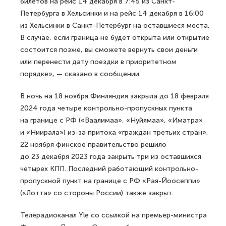
билетов на рейс 14 декабря в 7:45 из Санкт-
Петербурга в Хельсинки и на рейс 14 декабря в 16:00
из Хельсинки в Санкт-Петербург на оставшиеся места.
В случае, если граница не будет открыта или открытие
состоится позже, вы сможете вернуть свои деньги
или перенести дату поездки в приоритетном
порядке», — сказано в сообщении.
В ночь на 18 ноября Финляндия закрыла до 18 февраля
2024 года четыре контрольно-пропускных пункта
на границе с РФ («Ваалимаа», «Нуйямаа», «Иматра»
и «Ниирала») из-за притока «граждан третьих стран».
22 ноября финское правительство решило
до 23 декабря 2023 года закрыть три из оставшихся
четырех КПП. Последний работающий контрольно-
пропускной пункт на границе с РФ «Рая-Йоосеппи»
(«Лотта» со стороны России) также закрыт.
Телерадиоканал Yle со ссылкой на премьер-министра