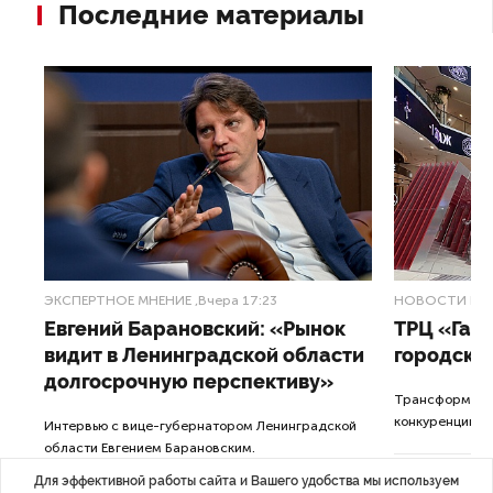
Последние материалы
ЭКСПЕРТНОЕ МНЕНИЕ
,Вчера 17:23
НОВОСТИ ПА
Евгений Барановский: «Рынок
ТРЦ «Гал
видит в Ленинградской области
городско
долгосрочную перспективу»
Трансформация
конкуренции с
Интервью с вице-губернатором Ленинградской
области Евгением Барановским.
Для эффективной работы сайта и Вашего удобства мы используем