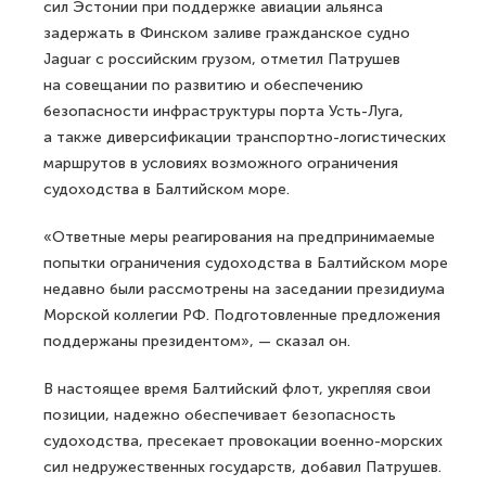
сил Эстонии при поддержке авиации альянса
задержать в Финском заливе гражданское судно
Jaguar с российским грузом, отметил Патрушев
на совещании по развитию и обеспечению
безопасности инфраструктуры порта Усть-Луга,
а также диверсификации транспортно-логистических
маршрутов в условиях возможного ограничения
судоходства в Балтийском море.
«Ответные меры реагирования на предпринимаемые
попытки ограничения судоходства в Балтийском море
недавно были рассмотрены на заседании президиума
Морской коллегии РФ. Подготовленные предложения
поддержаны президентом», — сказал он.
В настоящее время Балтийский флот, укрепляя свои
позиции, надежно обеспечивает безопасность
судоходства, пресекает провокации военно-морских
сил недружественных государств, добавил Патрушев.