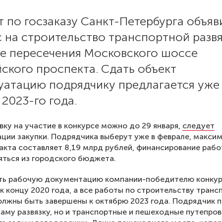
 по госзаказу Санкт-Петербурга объяв
 на строительство транспортной разв
не пересечения Московского шоссе
ского проспекта. Сдать объект
луатацию подрядчику предлагается уже
2023-го года.
вку на участие в конкурсе можно до 29 января,
следует
ции закупки. Подрядчика выберут уже в феврале, макси
акта составляет 8,19 млрд рублей, финансирование рабо
ться из городского бюджета.
ть рабочую документацию компании-победителю конку
к концу 2020 года, а все работы по строительству транс
олжны быть завершены к октябрю 2023 года. Подрядчик 
саму развязку, но и транспортные и пешеходные путепро