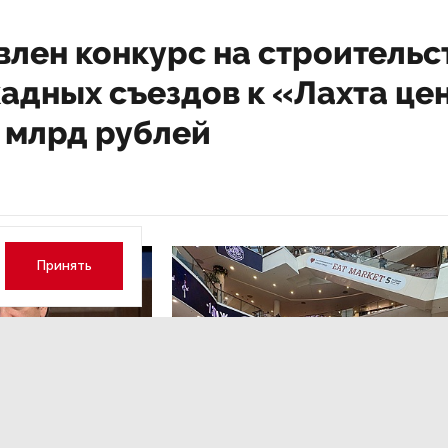
влен конкурс на строительс
кадных съездов к «Лахта це
8 млрд рублей
Принять