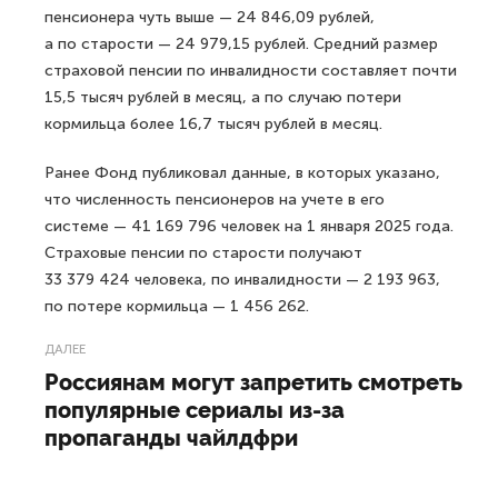
на начало этого года, следует
из данных Социального фонда России,
пишет РИА Новости.
Средний размер страховой пенсии в России
находится на уровне 24 092,44 рублей в месяц
по состоянию на 1 января 2025 года.
Средний размер страховой пенсии неработающего
пенсионера чуть выше — 24 846,09 рублей,
а по старости — 24 979,15 рублей. Средний размер
страховой пенсии по инвалидности составляет почти
15,5 тысяч рублей в месяц, а по случаю потери
кормильца более 16,7 тысяч рублей в месяц.
Ранее Фонд публиковал данные, в которых указано,
что численность пенсионеров на учете в его
системе — 41 169 796 человек на 1 января 2025 года.