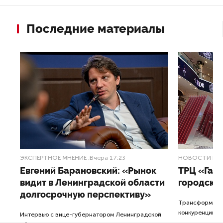
Страховые пенсии по старости получают
33 379 424 человека, по инвалидности — 2 193 963,
по потере кормильца — 1 456 262.
ДАЛЕЕ
Россиянам могут запретить смотреть
популярные сериалы из-за
пропаганды чайлдфри
Последние материалы