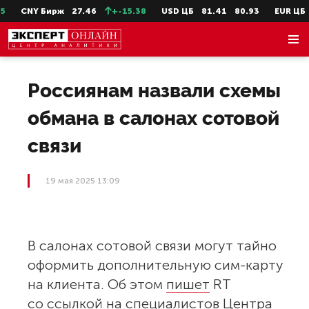
CNY Бирж
27.46
+-15.38
USD ЦБ
81.41
80.93
EUR ЦБ
Россиянам назвали схемы
обмана в салонах сотовой
связи
19 мая 2025 13:09
В салонах сотовой связи могут тайно
оформить дополнительную сим-карту
на клиента. Об этом
пишет
RT
со ссылкой на специалистов Центра