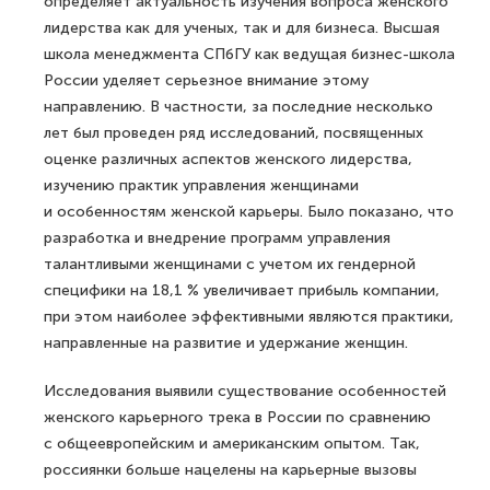
определяет актуальность изучения вопроса женского
лидерства как для ученых, так и для бизнеса. Высшая
школа менеджмента СПбГУ как ведущая бизнес-школа
России уделяет серьезное внимание этому
направлению. В частности, за последние несколько
лет был проведен ряд исследований, посвященных
оценке различных аспектов женского лидерства,
изучению практик управления женщинами
и особенностям женской карьеры. Было показано, что
разработка и внедрение программ управления
талантливыми женщинами с учетом их гендерной
специфики на 18,1 % увеличивает прибыль компании,
при этом наиболее эффективными являются практики,
направленные на развитие и удержание женщин.
Исследования выявили существование особенностей
женского карьерного трека в России по сравнению
с общеевропейским и американским опытом. Так,
россиянки больше нацелены на карьерные вызовы